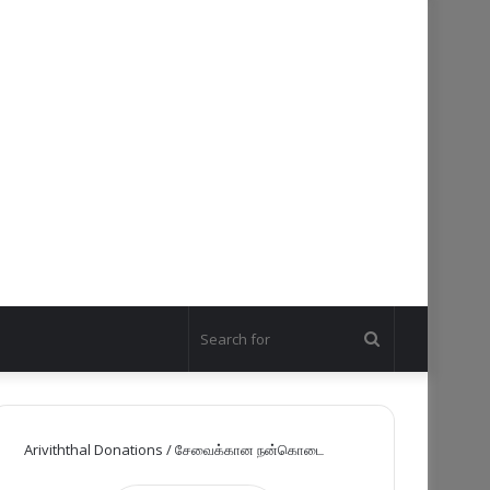
Search
for
Ariviththal Donations / சேவைக்கான நன்கொடை