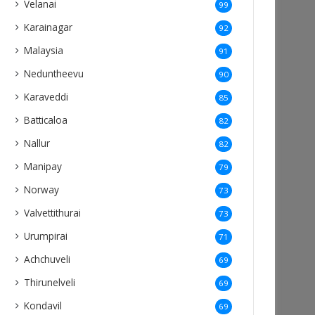
Velanai
99
Karainagar
92
Malaysia
91
Neduntheevu
90
Karaveddi
85
Batticaloa
82
Nallur
82
Manipay
79
Norway
73
Valvettithurai
73
Urumpirai
71
Achchuveli
69
Thirunelveli
69
Kondavil
69