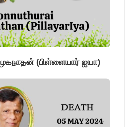
முகநாதன் (பிள்ளையார் ஐயா)