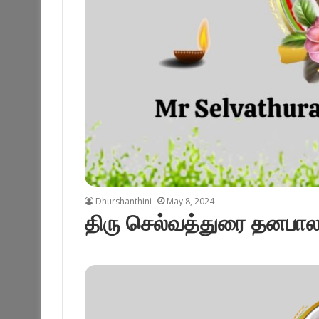
Dhurshanthini
May 8, 2024
திரு செல்வத்துரை தனபால