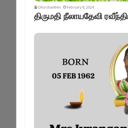
Dhurshanthini
February 8, 2024
திருமதி நீலாயதேவி ரவீந்தி