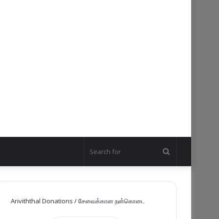
Search
for
Ariviththal Donations / சேவைக்கான நன்கொடை