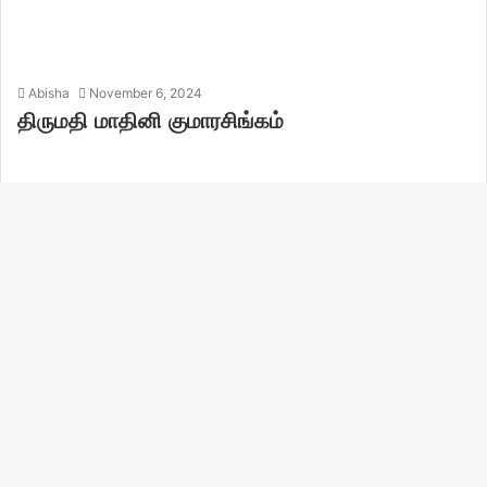
Abisha
November 6, 2024
திருமதி மாதினி குமாரசிங்கம்
tharshana
October 18, 2024
திருமதி காமினி சூரியமூர்த்தி