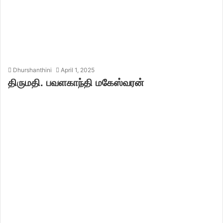
Dhurshanthini
April 1, 2025
திருமதி. பவளகாந்தி மகேஸ்வரன்