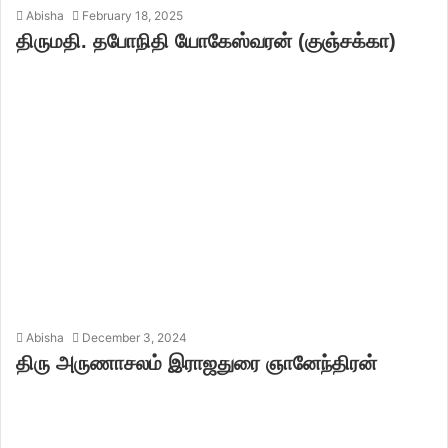
Abisha
February 18, 2025
திருமதி. தபோநிதி யோகேஸ்வரன் (குஞ்சக்கா)
Abisha
December 3, 2024
திரு அருணாசலம் இராஜதுரை ஞானேந்திரன்