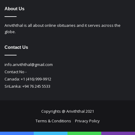
About Us
Ariviththal is all about online obituaries and it serves across the
globe.
Contact Us
info.ariviththal@gmail.com
Contact No -
Canada: +1 (416) 999-9912
SriLanka: +94 76 245 5533
Copyrights @ Ariviththal 2021
Terms & Conditions
Privacy Policy