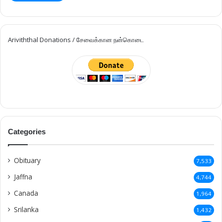
Ariviththal Donations / சேவைக்கான நன்கொடை
Categories
Obituary
7,533
Jaffna
4,744
Canada
1,964
Srilanka
1,432