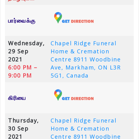
பார்வைக்கு
Wednesday,
Chapel Ridge Funeral
29 Sep
Home & Cremation
2021
Centre 8911 Woodbine
6:00 PM –
Ave, Markham, ON L3R
9:00 PM
5G1, Canada
கிரியை
Thursday,
Chapel Ridge Funeral
30 Sep
Home & Cremation
2021
Centre 8911 Woodbine