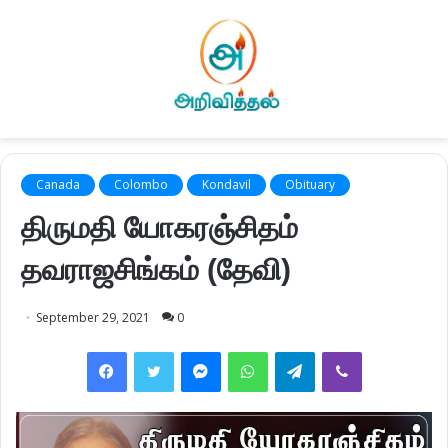
Canada
Colombo
Kondavil
Obituary
திருமதி யோகரஞ்சிதம்
தவராஜசிங்கம் (தேவி)
September 29, 2021
0
Facebook
Twitter
Messenger
WhatsApp
Telegram
Viber