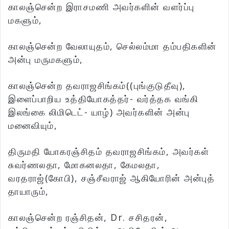
காலஞ்சென்ற இராசமணி அவர்களின் வளர்ப்பு
மகளும்,
காலஞ்சென்ற வேலாயுதம், செல்லம்மா தம்பதிகளின்
அன்பு மருமகளும்,
காலஞ்சென்ற தவராஜசிங்கம்((புங்குடுதீவு),
இளைப்பாறிய உத்தியோகத்தர்- வர்த்தக வங்கி
இலங்கை லிமிடெட்- யாழ்) அவர்களின் அன்பு
மனைவியும்,
திருமதி யோகரஞ்சிதம் தவராஜசிங்கம், அவர்கள்
சுவர்ணலதா, மோகனலதா, கேமலதா,
வரதராஜ்(கோபி), சஞ்சீவராஜ் ஆகியோரின் அன்புத்
தாயாரும்,
காலஞ்சென்ற ரஞ்சிதன், Dr. சசிதரன்,