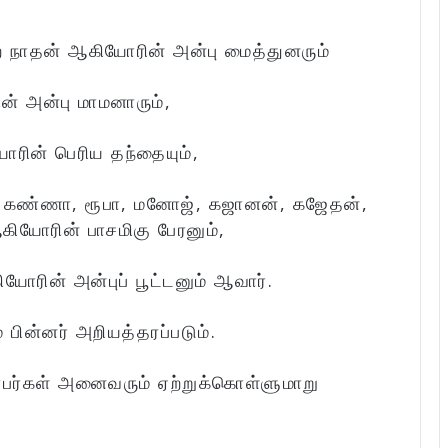
 நாதன் ஆகியோரின் அன்பு மைத்துனரும்
ன் அன்பு மாமனாரும்,
ோரின் பெரிய தந்தையும்,
ி, கண்ணா, ரூபா, மனோஜ், கஜானன், கஜேதன்,
ஆகியோரின் பாசமிகு பேரனும்,
யோரின் அன்புப் பூட்டனும் ஆவார்.
 பின்னர் அறியத்தரப்படும்.
்பர்கள் அனைவரும் ஏற்றுக்கொள்ளுமாறு