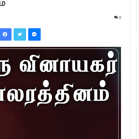
ம்
0
Facebook
Twitter
Messenger