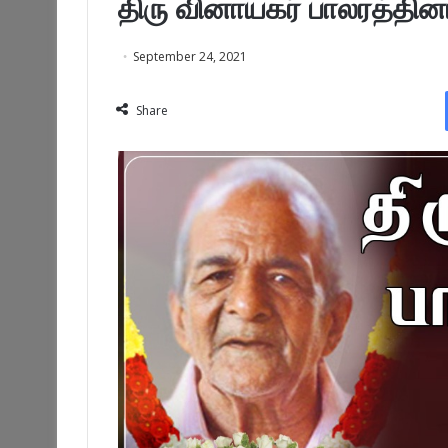
திரு வினாயகர் பாலரத்தின
September 24, 2021
Share