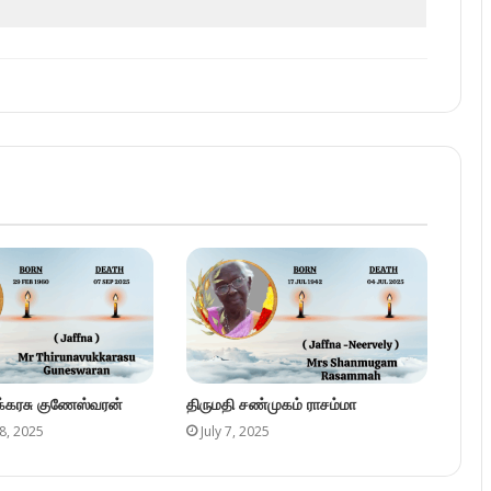
ுக்கரசு குணேஸ்வரன்
திருமதி சண்முகம் ராசம்மா
8, 2025
July 7, 2025