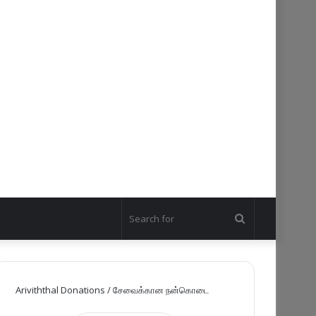
Search
for
Ariviththal Donations / சேவைக்கான நன்கொடை