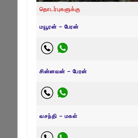
தொடர்புகளுக்கு
மயூரன் – பேரன்
சின்னவன் – பேரன்
வசந்தி – மகள்