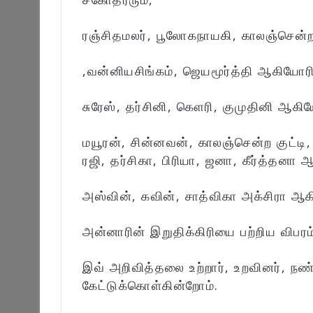
ரஞ்சிதமலர், பூலோகநாயகி, காலஞ்சென்ற
,வன்னியசிங்கம், ஜெயமூர்த்தி ஆகியோரி
சுரேஸ், தர்சினி, கௌரி, குமுதினி ஆகிய
மயூரன், சின்னவன், காலஞ்சென்ற குட்ட
ரஜி, தர்சிகா, பிரியா, ஜனா, கீர்த்தனா 
அஸ்வின், கவின், சாத்விகா அக்சிரா ஆகி
அன்னாரின் இறுதிக்கிரியை பற்றிய விபரம்
இவ் அறிவித்தலை உற்றார், உறவினர், நண
கேட்டுக்கொள்கின்றோம்.