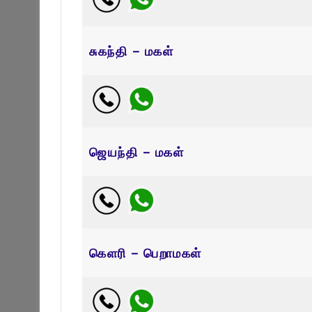
சுகந்தி – மகள்
ஜெயந்தி – மகள்
கெளரி – பெறாமகள்