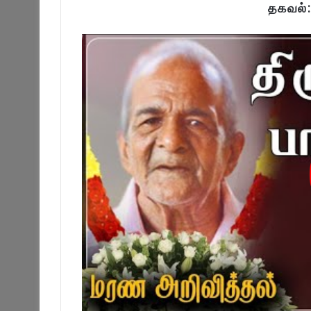
தகவல்