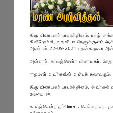
திரு வினாயகர் பாலரத்தினம், யாழ். சங்
கிளிநொச்சி, வவுனியா நெளுக்குளம் 
அவர்கள் 22-09-2021 புதன்கிழமை அன்
அன்னார், காலஞ்சென்ற வினாயகர், சேது
ராஜமலர் அவர்களின் அன்புக் கணவரும்,
திரு வினாயகர் பாலரத்தினம், அவர்கள் வ
தந்தையும்,
காலஞ்சென்ற தம்பிராசா, செல்வராசா, க
சகோதரரும்,