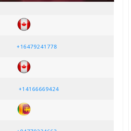
+16479241778
+14166669424