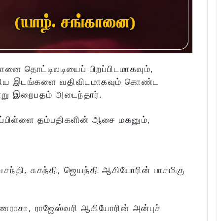
கானை தொட்டிலடியைப் பிறப்பிடமாகவும்,
ஆகிய இடங்களை வதிவிடமாகவும் கொண்ட
று இறைபதம் அடைந்தார்.
ப்பிள்ளை தம்பதிகளின் ஆசை மகனும்,
சந்தி, சுகந்தி, ஜெயந்தி ஆகியோரின் பாசமிகு
ுணராசா, ராஜேஸ்வரி ஆகியோரின் அன்புச்