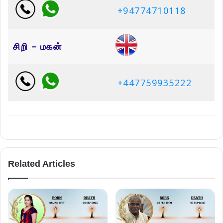
+94774710118
சிறி – மகன்
+447759935222
Related Articles