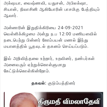
அக்‌ஷயா, வைஷ்ணவி, யதுசன், அபிலக்‌ஷா,
சியான், நிவாசினி ஆகியோரின் பாசமிகு பேத்தியும்
ஆவார்.
அன்னாரின் இறுதிக்கிரியை 24-09-2021
வெள்ளிக்கிழமை அன்று ந.ப 12:00 மணியளவில்
நடைபெற்று பின்னர் கோம்பயன் மணல் இந்து
மயானத்தில் பூதவுடல் தகனம் செய்யப்படும்.
இவ் அறிவித்தலை உற்றார், உறவினர், நண்பர்கள்
அனைவரும் ஏற்றுக்கொள்ளுமாறு
கேட்டுக்கொள்கின்றோம்.
தகவல்:
குடும்பத்தினர்