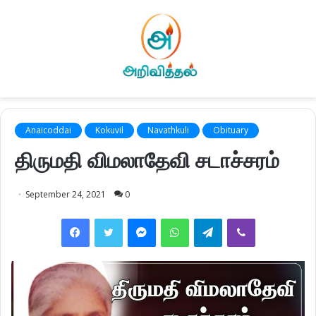
Anaicoddai
Kokuvil
Navathkuli
Obituary
திருமதி விமலாதேவி சடாச்சரம்
September 24, 2021
0
Facebook
Twitter
Messenger
WhatsApp
Telegram
Viber