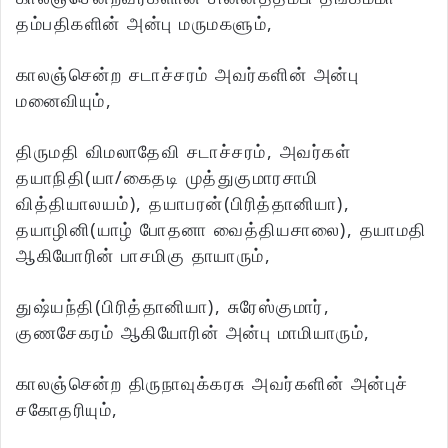
தம்பதிகளின் அன்பு மருமகளும்,
காலஞ்சென்ற சடாச்சரம் அவர்களின் அன்பு
மனைவியும்,
திருமதி விமலாதேவி சடாச்சரம், அவர்கள்
தயாநிதி(யா/கைதடி முத்துகுமாரசாமி
வித்தியாலயம்), தயாபரன்(பிரித்தானியா),
தயாழினி(யாழ் போதனா வைத்தியசாலை), தயாமதி
ஆகியோரின் பாசமிகு தாயாரும்,
துஷ்யந்தி(பிரித்தானியா), சுரேஸ்குமார்,
குணசேகரம் ஆகியோரின் அன்பு மாமியாரும்,
காலஞ்சென்ற திருநாவுக்கரசு அவர்களின் அன்புச்
சகோதரியும்,