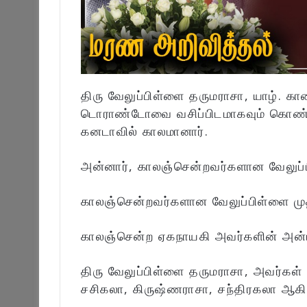
திரு வேலுப்பிள்ளை தருமராசா, யாழ். கா
டொராண்டோவை வசிப்பிடமாகவும் கொண்
கனடாவில் காலமானார்.
அன்னார், காலஞ்சென்றவர்களான வேலுப்பி
காலஞ்சென்றவர்களான வேலுப்பிள்ளை முத
காலஞ்சென்ற ஏகநாயகி அவர்களின் அன்ப
திரு வேலுப்பிள்ளை தருமராசா, அவர்கள்
சசிகலா, கிருஷ்ணராசா, சந்திரகலா ஆகிய