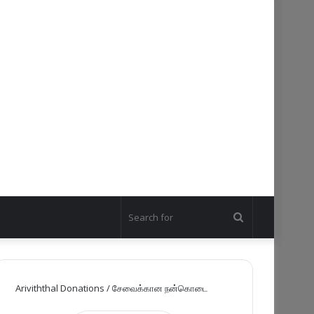
Search
for
Ariviththal Donations / சேவைக்கான நன்கொடை