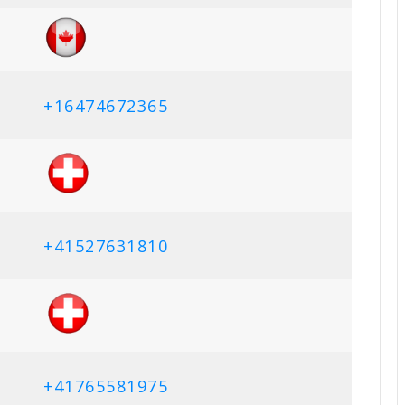
+16474672365
+41527631810
+41765581975