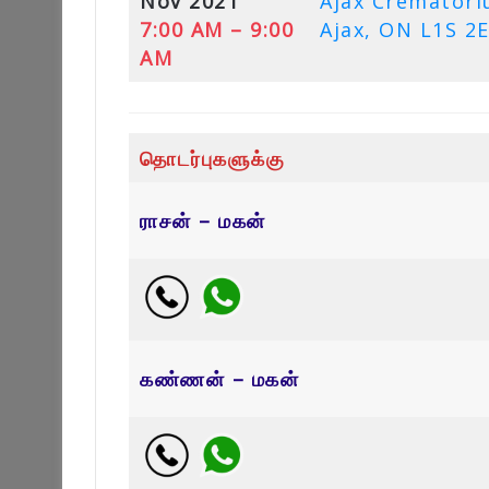
Nov 2021
Ajax Crematoriu
7:00 AM – 9:00
Ajax, ON L1S 2
AM
தொடர்புகளுக்கு
ராசன் – மகன்
கண்ணன் – மகன்