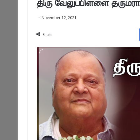
திரு வேலுப்பிள்ளை தருமர
November 12, 2021
Share