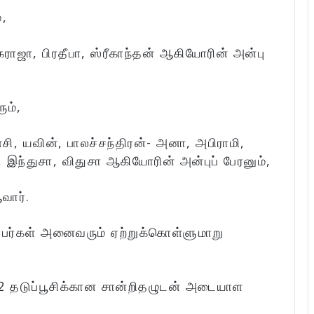
,
ஜா, பிரதீபா, ஸ்ரீகாந்தன் ஆகியோரின் அன்பு
ும்,
சி, யவின், பாலச்சந்திரன்- அனா, அபிராமி,
இந்துசா, விதுசா ஆகியோரின் அன்புப் பேரனும்,
வார்.
்பர்கள் அனைவரும் ஏற்றுக்கொள்ளுமாறு
 2 தடுப்பூசிக்கான சான்றிதழுடன் அடையாள