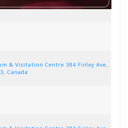
m & Visitation Centre 384 Finley Ave,
E3, Canada