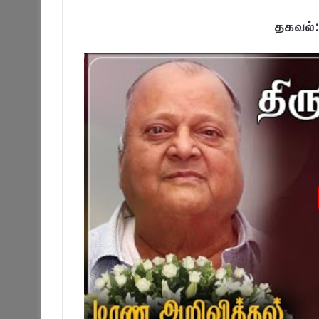
தகவல்