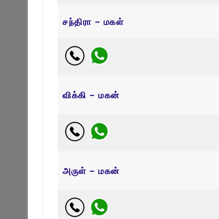
சந்திரா – மகள்
விக்கி – மகன்
அருள் – மகன்