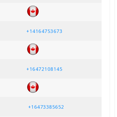
+14164753673
+16472108145
+16473385652