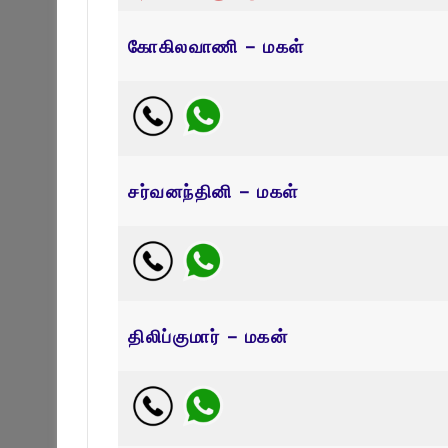
கோகிலவாணி – மகள்
சர்வனந்தினி – மகள்
திலிப்குமார் – மகன்