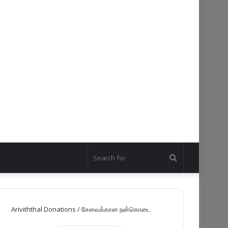
Search
for
Ariviththal Donations / சேவைக்கான நன்கொடை