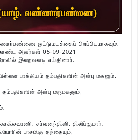
்ணார்பண்ணை ஓட்டுமடத்தைப் பிறப்பிடமாகவும்,
கொண்ட அவர்கள் 05-09-2021
ரோவில் இறைவனடி எய்தினார்.
ள்ளை பாக்கியம் தம்பதிகளின் அன்பு மகனும்,
 தம்பதிகளின் அன்பு மருமகனும்,
்,
கோகிலவாணி, சர்வனந்தினி, திலிப்குமார்,
கியோரின் பாசமிகு தந்தையும்,