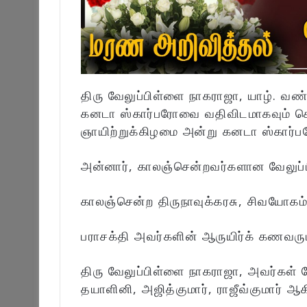
திரு வேலுப்பிள்ளை நாகராஜா, யாழ். வண
கனடா ஸ்கார்பரோவை வதிவிடமாகவும் 
ஞாயிற்றுக்கிழமை அன்று கனடா ஸ்கார்ப
அன்னார், காலஞ்சென்றவர்களான வேலுப்பி
காலஞ்சென்ற திருநாவுக்கரசு, சிவயோகம்
பராசக்தி அவர்களின் ஆருயிர்க் கணவரும
திரு வேலுப்பிள்ளை நாகராஜா, அவர்கள் 
தயாளினி, அஜித்குமார், ராஜீவ்குமார் ஆ