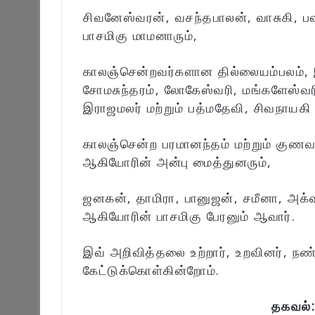
சிவனேஸ்வரன், வசந்தபாலன், வாசுகி, 
பாசமிகு மாமனாரும்,
காலஞ்சென்றவர்களான தில்லையம்பலம், 
சோமசுந்தரம், லோகேஸ்வரி, மங்களேஸ்வ
இராஜமலர் மற்றும் பத்மதேவி, சிவநாயகி
காலஞ்சென்ற பரமானந்தம் மற்றும் குணவ
ஆகியோரின் அன்பு மைத்துனரும்,
ஜனகன், தாமிரா, பானுஜன், சமீனா, அக்
ஆகியோரின் பாசமிகு பேரனும் ஆவார்.
இவ் அறிவித்தலை உற்றார், உறவினர், நண
கேட்டுக்கொள்கின்றோம்.
தகவல்: