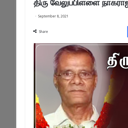
திரு வேலுப்பிள்ளை நாகரா
September 8, 2021
Share