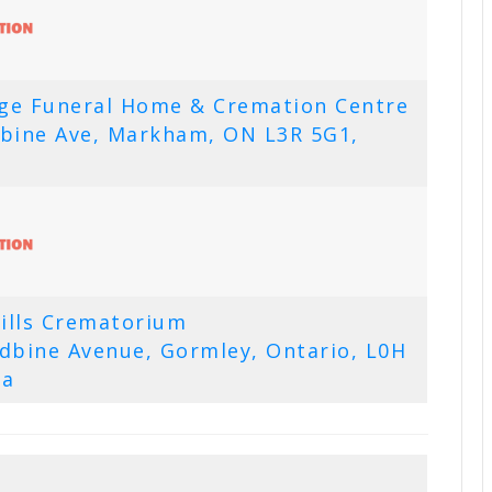
dge Funeral Home & Cremation Centre
bine Ave, Markham, ON L3R 5G1,
ills Crematorium
bine Avenue, Gormley, Ontario, L0H
da