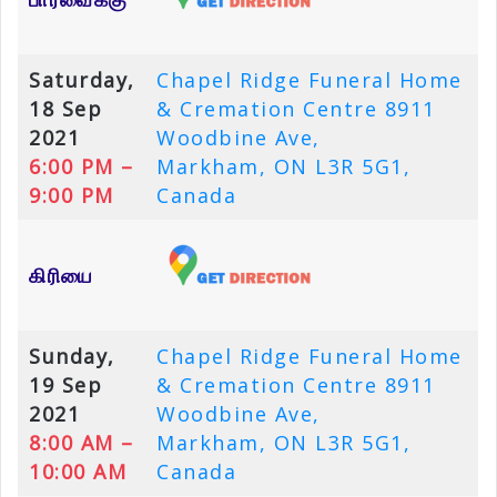
Saturday,
Chapel Ridge Funeral Home
18 Sep
& Cremation Centre 8911
2021
Woodbine Ave,
6:00 PM –
Markham, ON L3R 5G1,
9:00 PM
Canada
கிரியை
Sunday,
Chapel Ridge Funeral Home
19 Sep
& Cremation Centre 8911
2021
Woodbine Ave,
8:00 AM –
Markham, ON L3R 5G1,
10:00 AM
Canada