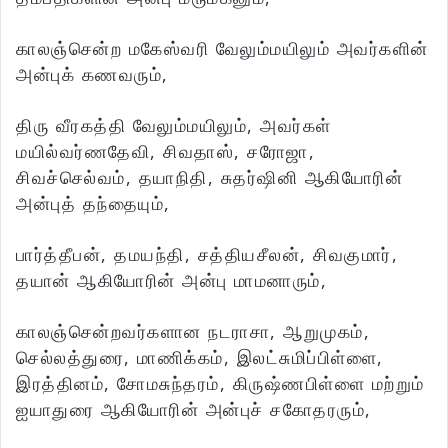
காலஞ்சென்ற மகேஸ்வரி வேலும்மயிலும் அவர்களின்
அன்புக் கணவரும்,
திரு வீரகத்தி வேலும்மயிலும், அவர்கள்
மயில்வர்ணதேவி, சிவதாஸ், சரோஜா,
சிவச்செல்வம், தயாநிதி, சுதர்ஷினி ஆகியோரின்
அன்புத் தந்தையும்,
பார்த்தீபன், தமயந்தி, சத்தியசீலன், சிவகுமார்,
தயான் ஆகியோரின் அன்பு மாமனாரும்,
காலஞ்சென்றவர்களான நடராசா, ஆறுமுகம்,
செல்லத்துரை, மாணிக்கம், இலட்சுமிப்பிள்ளை,
இரத்தினம், சோமசுந்தரம், கிருஷ்ணபிள்ளை மற்றும்
ஐயாதுரை ஆகியோரின் அன்புச் சகோதரரும்,