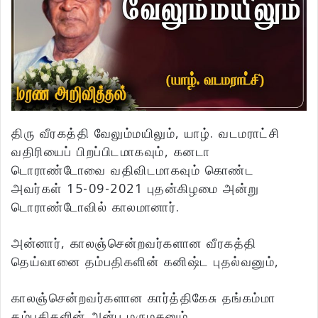
திரு வீரகத்தி வேலும்மயிலும், யாழ். வடமராட்சி
வதிரியைப் பிறப்பிடமாகவும், கனடா
டொராண்டோவை வதிவிடமாகவும் கொண்ட
அவர்கள் 15-09-2021 புதன்கிழமை அன்று
டொராண்டோவில் காலமானார்.
அன்னார், காலஞ்சென்றவர்களான வீரகத்தி
தெய்வானை தம்பதிகளின் கனிஷ்ட புதல்வனும்,
காலஞ்சென்றவர்களான கார்த்திகேசு தங்கம்மா
தம்பதிகளின் அன்பு மருமகனும்,