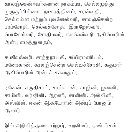
காலஞ்சென்றவர்களான நாகம்மா, செல்லமுத்து,
முருகுப்பிள்ளை, நாகரத்தினம், சரஸ்வதி,
செல்லம்மா மற்றும் புவனேஸ்வரி, காலஞ்சென்ற
பரம்சோதி, செல்வச்சோதி, இராஜேஸ்வரி,
யோகேஸ்வரி, சோதிமலர், கமலேஸ்வரி ஆகியோரின்
அன்பு மைத்துனரும்,
கமலேஸ்வரி, சாந்தநாயகி, சுப்பிரமணியம்,
மனோகரன், காலஞ்சென்ற செல்வச்சோதி, சுகுமார்
ஆகியோரின் அன்புச் சகலனும்,
டினேஸ், சுருதிசாய், சாய்சயன், சாஜினி, ஜனனி,
சாமினி, வர்ஷினி, ஆரணி, சாளினி, அஸ்வினி,
அஸ்வின், ஈகன் ஆகியோரின் அன்புப் பேரனும்
ஆவார்.
இவ் அறிவித்தலை உற்றார், உறவினர், நண்பர்கள்