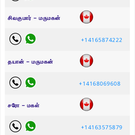
சிவகுமார் – மருமகன்
+14165874222
தயான் – மருமகன்
+14168069608
சரோ – மகள்
+14163575879