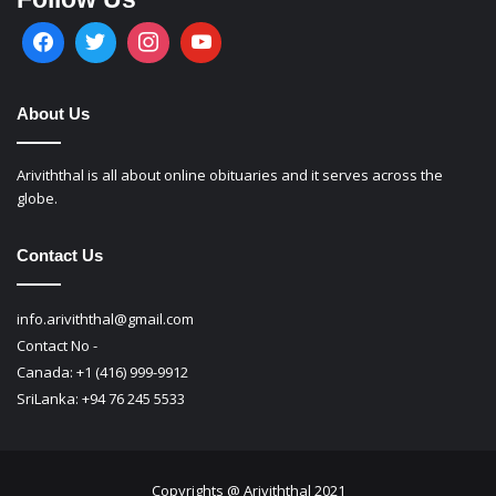
About Us
Ariviththal is all about online obituaries and it serves across the
globe.
Contact Us
info.ariviththal@gmail.com
Contact No -
Canada: +1 (416) 999-9912
SriLanka: +94 76 245 5533
Copyrights @ Ariviththal 2021