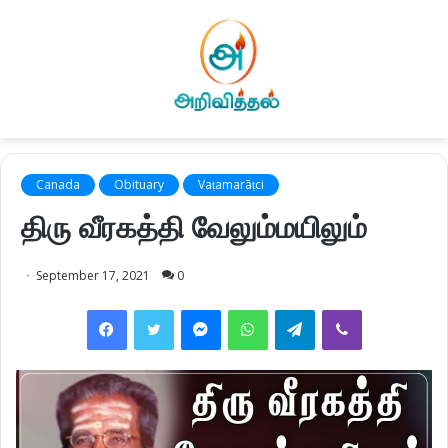
Canada
Obituary
Vaṭamarāṭci
திரு வீரகத்தி வேலும்மயிலும்
September 17, 2021
0
Facebook
Twitter
Messenger
WhatsApp
Telegram
Viber