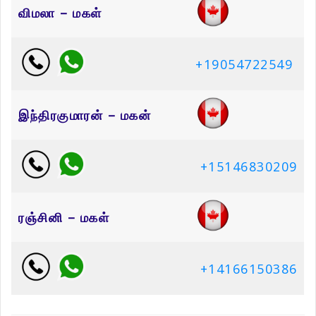
விமலா – மகள்
+19054722549
இந்திரகுமாரன் – மகன்
+15146830209
ரஞ்சினி – மகள்
+14166150386