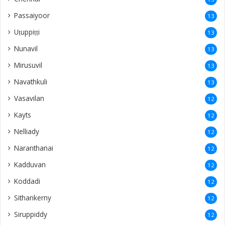
Passaiyoor
13
Uṭuppiṭṭi
13
Nunavil
13
Mirusuvil
13
Navathkuli
13
Vasavilan
12
Kayts
12
Nelliady
12
Naranthanai
12
Kadduvan
12
Koddadi
12
Sithankerny
12
Siruppiddy
12