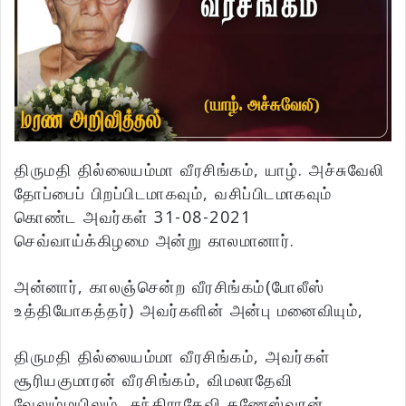
திருமதி தில்லையம்மா வீரசிங்கம், யாழ். அச்சுவேலி
தோப்பைப் பிறப்பிடமாகவும், வசிப்பிடமாகவும்
கொண்ட அவர்கள் 31-08-2021
செவ்வாய்க்கிழமை அன்று காலமானார்.
அன்னார், காலஞ்சென்ற வீரசிங்கம்(போலீஸ்
உத்தியோகத்தர்) அவர்களின் அன்பு மனைவியும்,
திருமதி தில்லையம்மா வீரசிங்கம், அவர்கள்
சூரியகுமாரன் வீரசிங்கம், விமலாதேவி
வேலும்மயிலும், சந்திராதேவி கணேஸ்வரன்,