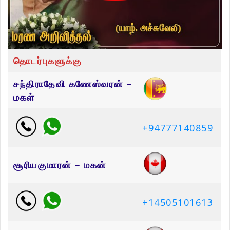
தொடர்புகளுக்கு
சந்திராதேவி கணேஸ்வரன் –
மகள்
+94777140859
சூரியகுமாரன் – மகன்
+14505101613