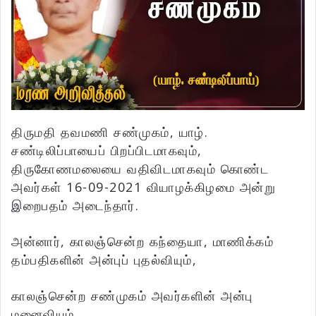
திருமதி தவமணி சண்முகம், யாழ்.
சண்டிலிப்பாயைப் பிறப்பிடமாகவும்,
திருகோணமலையை வதிவிடமாகவும் கொண்ட
அவர்கள் 16-09-2021 வியாழக்கிழமை அன்று
இறைபதம் அடைந்தார்.
அன்னார், காலஞ்சென்ற கந்தையா, மாணிக்கம்
தம்பதிகளின் அன்புப் புதல்வியும்,
காலஞ்சென்ற சண்முகம் அவர்களின் அன்பு
மனைவியும்,