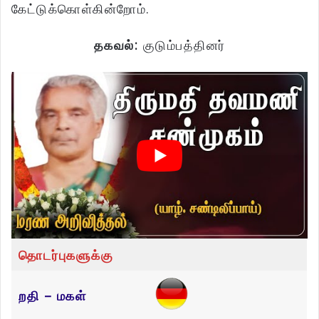
கேட்டுக்கொள்கின்றோம்.
தகவல்:
குடும்பத்தினர்
தொடர்புகளுக்கு
றதி – மகள்