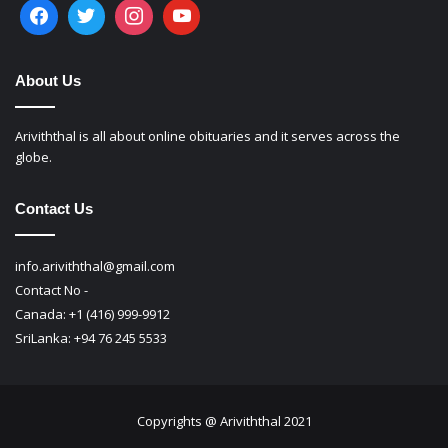
About Us
Ariviththal is all about online obituaries and it serves across the
globe.
Contact Us
info.ariviththal@gmail.com
Contact No -
Canada: +1 (416) 999-9912
SriLanka: +94 76 245 5533
Copyrights @ Ariviththal 2021