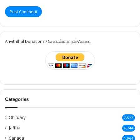
Ariviththal Donations / சேவைக்கான நன்கொடை
Categories
Obituary
7,533
Jaffna
4,744
Canada
1,964