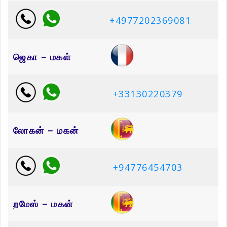
+4977202369081
ஜெகா – மகள்
+33130220379
லோகன் – மகன்
+94776454703
றமேஸ் – மகன்