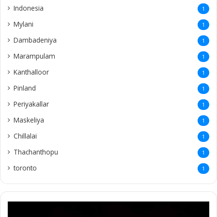
Indonesia
1
Mylani
1
Dambadeniya
1
Marampulam
1
Kanthalloor
1
Pinland
1
Periyakallar
1
Maskeliya
1
Chillalai
1
Thachanthopu
1
toronto
1