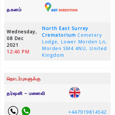
தகனம்
North East Surrey
Wednesday,
Crematorium
Cemetery
08 Dec
Lodge, Lower Morden Ln,
2021
Morden SM4 4NU, United
12:40 PM
Kingdom
தொடர்புகளுக்கு
தர்ஷனி – மனைவி
+447919814542