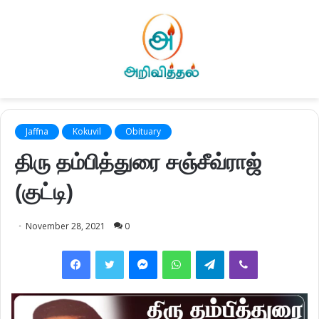
Jaffna
Kokuvil
Obituary
திரு தம்பித்துரை சஞ்சீவ்ராஜ்
(குட்டி)
November 28, 2021
0
Facebook
Twitter
Messenger
WhatsApp
Telegram
Viber