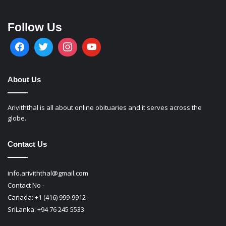
Follow Us
About Us
Ariviththal is all about online obituaries and it serves across the
globe.
Contact Us
info.ariviththal@gmail.com
Contact No -
Canada: +1 (416) 999-9912
SriLanka: +94 76 245 5533