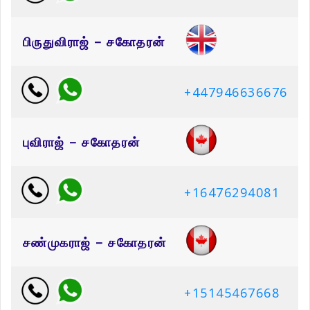
பிருதுவிராஜ் – சகோதரன்
+447946636676
புவிராஜ் – சகோதரன்
+16476294081
சண்முகராஜ் – சகோதரன்
+15145467668