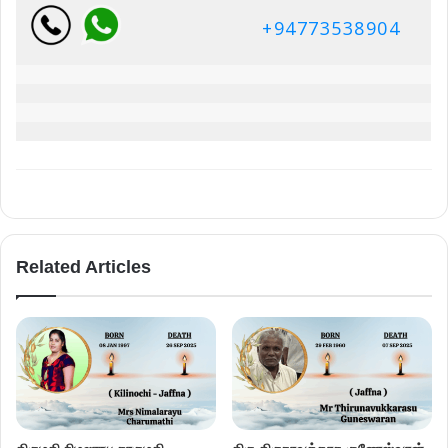
+94773538904
Related Articles