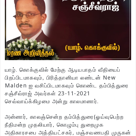
யாழ். கொக்குவில் மேற்கு ஆடியபாதம் வீதியைப்
பிறப்பிடமாகவும், பிரித்தானியா லண்டன் New
Malden ஐ வசிப்பிடமாகவும் கொண்ட தம்பித்துரை
சஞ்சீவ்ராஜ் அவர்கள் 23-11-2021
செவ்வாய்க்கிழமை அன்று காலமானார்.
அன்னார், காலஞ்சென்ற தம்பித்துரை(ஓய்வுபெற்ற
நீதிமன்ற முதலியார், கொழும்பு துறைமுக
அதிகாரசபை அத்தியட்சகர், மஞ்சவணபதி முருகன்