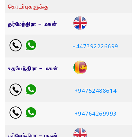
தொடர்புகளுக்கு
தர்மேந்திரா – மகன்
+447392226699
உதயேந்திரா – மகன்
+94752488614
+94764269993
தர்ஜேந்திரா – மகன்