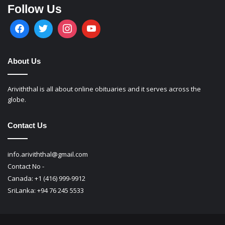
Follow Us
About Us
Ariviththal is all about online obituaries and it serves across the
globe.
Contact Us
info.ariviththal@gmail.com
Contact No -
Canada: +1 (416) 999-9912
SriLanka: +94 76 245 5533