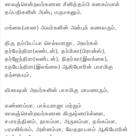
காலஞ்சென்றவர்களான சீனித்தம்பி கனகம்மாள்
தம்பதிகளின் அன்பு மருமகனும்,
மங்கை(மாலா) அவர்களின் அன்புக் கணவரும்,
திரு தம்பியப்பா செல்வராஜா, அவர்கள்
தர்மேந்திரா(லண்டன்), தர்மிகா(பிரான்ஸ்),
தர்ஜேந்திரா(லண்டன்), நிதர்கா(இலங்கை),
உதயேந்திரா(இலங்கை) ஆகியோரின் பாசமிகு
தந்தையும்,
விகாஷன் அவர்களின் பாசமிகு மாமனாரும்,
கண்ணம்மா, பாக்யராஜா மற்றும்
காலஞ்சென்றவர்களான கிருஷ்ணபிள்ளை,
சபாரத்தினம், நாகம்மா, அருளம்மா, தங்கம்மா,
பரமலிங்கம், அன்னம்மா, வேதநாயகம் ஆகியோரின்