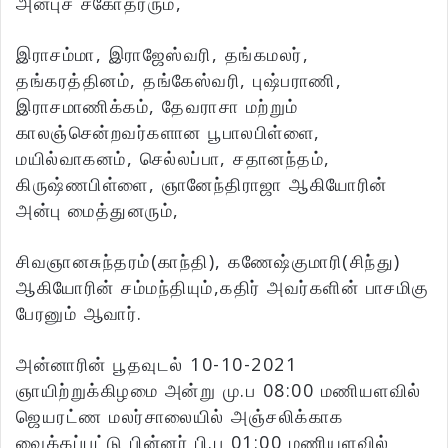
அன்புச் சகோதரரும்,
இராசம்மா, இராஜேஸ்வரி, தங்கமலர்,
தங்கரத்தினம், தங்கேஸ்வரி, புஷ்பராணி,
இராசமாணிக்கம், தேவராசா மற்றும்
காலஞ்சென்றவர்களான பூபாலபிள்ளை,
மயில்வாகனம், செல்லப்பா, சதானந்தம்,
கிருஷ்ணபிள்ளை, ஞானேந்திராஜா ஆகியோரின்
அன்பு மைத்துனரும்,
சிவஞானசுந்தரம்(காந்தி), கணேஷ்குமாரி(சிந்து)
ஆகியோரின் சம்மந்தியும்,கதிர் அவர்களின் பாசமிகு
பேரனும் ஆவார்.
அன்னாரின் பூதவுடல் 10-10-2021
ஞாயிற்றுக்கிழமை அன்று மு.ப 08:00 மணியளவில்
ஜெயரட்ண மலர்சாலையில் அஞ்சலிக்காக
வைக்கப்பட்டு பின்னர் பி.ப 01:00 மணியளவில்