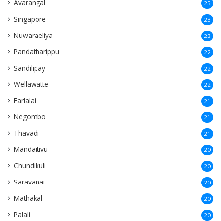
Avarangal
25
Singapore
23
Nuwaraeliya
23
Pandatharippu
22
Sandilipay
22
Wellawatte
22
Earlalai
21
Negombo
21
Thavadi
21
Mandaitivu
20
Chundikuli
20
Saravanai
20
Mathakal
20
Palali
20