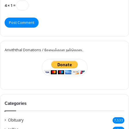
4 × 1 =
Ariviththal Donations / சேவைக்கான நன்கொடை
Categories
Obituary
7,533