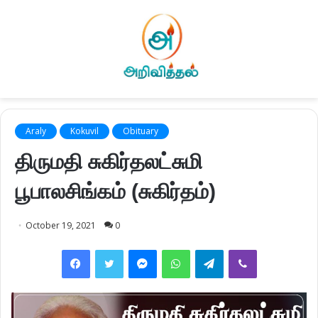
Araly
Kokuvil
Obituary
திருமதி சுகிர்தலட்சுமி
பூபாலசிங்கம் (சுகிர்தம்)
October 19, 2021
0
Facebook
Twitter
Messenger
WhatsApp
Telegram
Viber