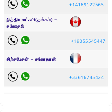
+14169122565
நித்தியலட்சுமி(தங்கம்) –
சகோதரி
+19055545447
சிற்சபேசன் – சகோதரன்
+33616745424