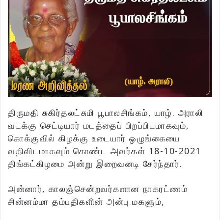
திருமதி சுகிர்தலட்சுமி பூபாலசிங்கம், யாழ். அராலி
வடக்கு செட்டியார் மடத்தைப் பிறப்பிடமாகவும்,
கொக்குவில் கிழக்கு உடையார் ஒழுங்கையை
வதிவிடமாகவும் கொண்ட அவர்கள் 18-10-2021
திங்கட்கிழமை அன்று இறைவனடி சேர்ந்தார்.
அன்னார், காலஞ்சென்றவர்களான நாகரட்ணம்
சின்னம்மா தம்பதிகளின் அன்பு மகளும்,