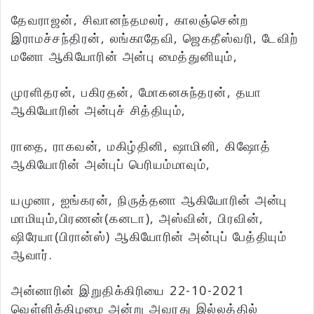
தேவராஜன், சிவானந்தமலர், காலஞ்சென்ற
இராமச்சந்திரன், லங்காதேவி, ஜெகதீஸ்வரி, டேவிற்
மனோ ஆகியோரின் அன்பு மைத்துனியும்,
முரளிதரன், பகிரதன், மோகனசுந்தரன், தயா
ஆகியோரின் அன்புச் சித்தியும்,
ராதை, ராகவன், மகிழ்தினி, ஷாமினி, கிஷோத்
ஆகியோரின் அன்புப் பெரியம்மாவும்,
யமுனா, ஐங்கரன், நிருத்தனா ஆகியோரின் அன்பு
மாமியும்,பிரணன்(கனடா), அஸ்வின், பிரவின்,
ஷிரேயா(பிரான்ஸ்) ஆகியோரின் அன்புப் பேத்தியும்
ஆவார்.
அன்னாரின் இறுதிக்கிரியை 22-10-2021
வெள்ளிக்கிழமை அன்று அவரது இல்லத்தில்