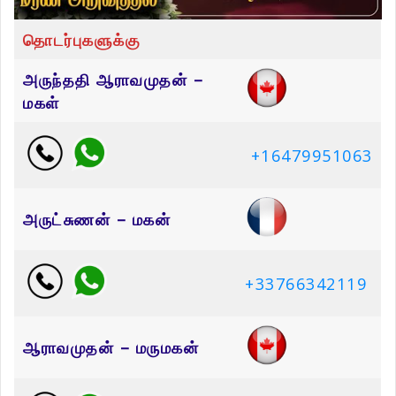
தொடர்புகளுக்கு
அருந்ததி ஆராவமுதன் –
மகள்
+16479951063
அருட்சுணன் – மகன்
+33766342119
ஆராவமுதன் – மருமகன்