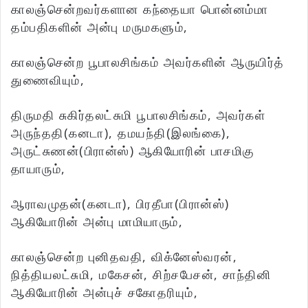
காலஞ்சென்றவர்களான கந்தையா பொன்னம்மா
தம்பதிகளின் அன்பு மருமகளும்,
காலஞ்சென்ற பூபாலசிங்கம் அவர்களின் ஆருயிர்த்
துணைவியும்,
திருமதி சுகிர்தலட்சுமி பூபாலசிங்கம், அவர்கள்
அருந்ததி(கனடா), தமயந்தி(இலங்கை),
அருட்சுணன்(பிரான்ஸ்) ஆகியோரின் பாசமிகு
தாயாரும்,
ஆராவமுதன்(கனடா), பிரதீபா(பிரான்ஸ்)
ஆகியோரின் அன்பு மாமியாரும்,
காலஞ்சென்ற புனிதவதி, விக்னேஸ்வரன்,
நித்தியலட்சுமி, மகேசன், சிற்சபேசன், சாந்தினி
ஆகியோரின் அன்புச் சகோதரியும்,