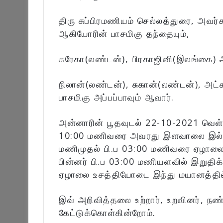
திரு சுப்பிரமணியம் செல்லத்துரை, அவ
ஆகியோரின் பாசமிகு தந்தையும்,
சுரேகா(லண்டன்), பிரகாஜினி(இலங்கை) ஆ
நிலான்(லண்டன்), சுகான்(லண்டன்), அட
பாசமிகு அப்பப்பாவும் ஆவார்.
அன்னாரின் பூதவுடல் 22-10-2021 வெள்
10:00 மணிவரை அவரது இளவாலை இல்லத்த
மணிமுதல் பி.ப 03:00 மணிவரை ஏழாலை இ
பின்னர் பி.ப 03:00 மணியளவில் இறுதி
ஏழாலை உசத்தியோடை இந்து மயானத்தில்
இவ் அறிவித்தலை உற்றார், உறவினர், நண
கேட்டுக்கொள்கின்றோம்.