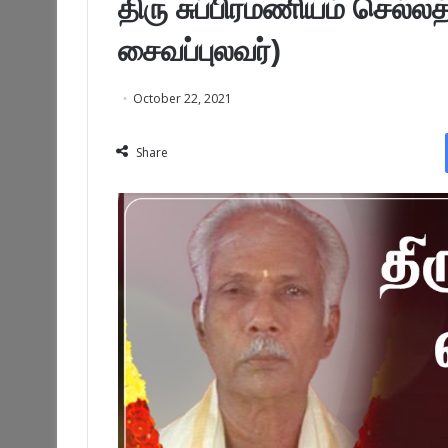
திரு சுப்பிரமணியம் செல்
சைவப்புலவர்)
October 22, 2021
Share