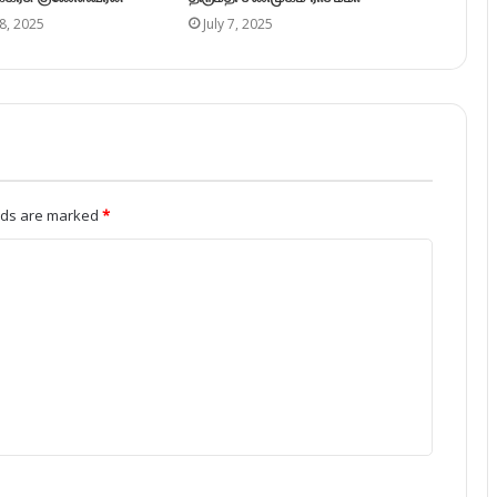
8, 2025
July 7, 2025
elds are marked
*