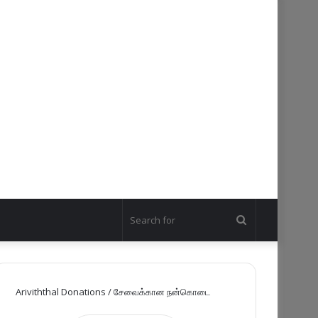
Search
for
Ariviththal Donations / சேவைக்கான நன்கொடை