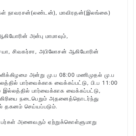
ர்கள் நாவரசன்(லண்டன்), மாவிரதன்(இலங்கை)
கியோரின் அன்பு மாமாவும்,
்சயா, சிவகர்சா, அபிலோசன் ஆகியோரின்
ளிக்கிழமை அன்று மு.ப 08:00 மணிமுதல் மு.ப
ில் பார்வைக்காக வைக்கப்பட்டு, பி.ப 11:00
ல்லத்தில் பார்வைக்காக வைக்கப்பட்டு,
க்கிரியை நடைபெறும் அதனைத்தொடர்ந்து
 தகனம் செய்யப்படும்.
்பர்கள் அனைவரும் ஏற்றுக்கொள்ளுமாறு