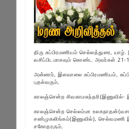
திரு சுப்பிரமணியம் செல்லத்துரை, யாழ்
வசிப்பிடமாகவும் கொண்ட அவர்கள் 21-
அன்னார், இளவாலை சுப்பிரமணியம், சுப்
புதல்வரும்,
காலஞ்சென்ற சிவகாமசுந்தரி(இணுவில்-
காலஞ்சென்ற செல்லம்மா உலகநாதன்(வசா
சண்முகலிங்கம்(இணுவில்), செல்வமணி
சகோதரரும்,