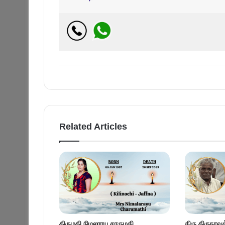
Related Articles
திருமதி நிமலராயு சாருமதி
திரு திருநாவ