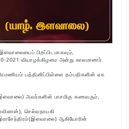
. இளவாலையைப் பிறப்பிடமாகவும்,
10-2021 வியாழக்கிழமை அன்று காலமானார்.
பிரமணியம் பத்தினிப்பிள்ளை தம்பதிகளின் ஏக
 இளவாலை) அவர்களின் பாசமிகு கணவரும்,
விளான்), செல்வநாயகி
 இராசேந்திரம்(இளவாலை) ஆகியோரின்