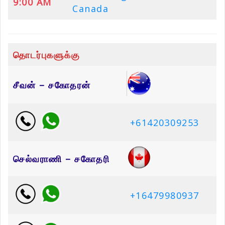
9:00 AM
Canada
தொடர்புகளுக்கு
சீவன் – சகோதரன்
+61420309253
செல்வராணி – சகோதரி
+16479980937