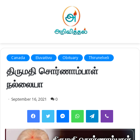
Canada
Eluvaitivu
Obituary
Thirunelveli
திருமதி சொர்ணாம்பாள்
நல்லையா
September 16, 2021
0
Facebook
Twitter
Messenger
WhatsApp
Telegram
Viber