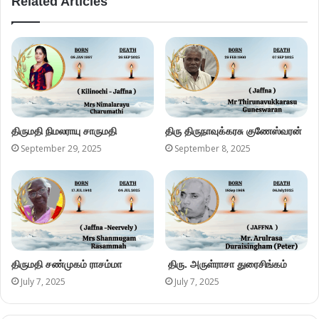
Related Articles
திருமதி நிமலராயு சாருமதி
திரு திருநாவுக்கரசு குணேஸ்வரன்
September 29, 2025
September 8, 2025
திருமதி சண்முகம் ராசம்மா
திரு. அருள்ராசா துரைசிங்கம்
July 7, 2025
July 7, 2025