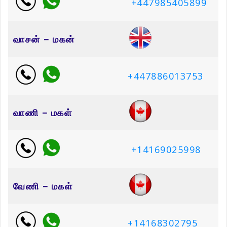
+447985405899
வாசன் – மகன்
+447886013753
வாணி – மகள்
+14169025998
வேணி – மகள்
+14168302795