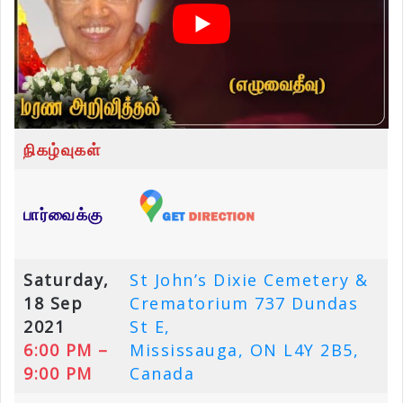
நிகழ்வுகள்
பார்வைக்கு
Saturday,
St John’s Dixie Cemetery &
18 Sep
Crematorium 737 Dundas
2021
St E,
6:00 PM –
Mississauga, ON L4Y 2B5,
9:00 PM
Canada