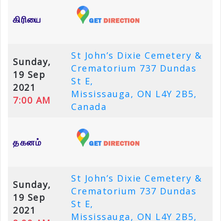
கிரியை
St John’s Dixie Cemetery &
Sunday,
Crematorium 737 Dundas
19 Sep
St E,
2021
Mississauga, ON L4Y 2B5,
7:00 AM
Canada
தகனம்
St John’s Dixie Cemetery &
Sunday,
Crematorium 737 Dundas
19 Sep
St E,
2021
Mississauga, ON L4Y 2B5,