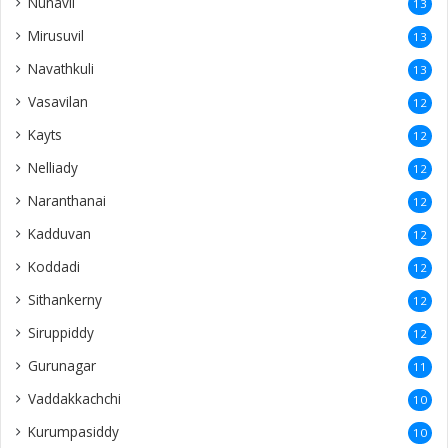
Nunavil
13
Mirusuvil
13
Navathkuli
13
Vasavilan
12
Kayts
12
Nelliady
12
Naranthanai
12
Kadduvan
12
Koddadi
12
Sithankerny
12
Siruppiddy
12
Gurunagar
11
Vaddakkachchi
10
Kurumpasiddy
10