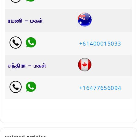
ரமணி – மகள்
+61400015033
சந்திரா – மகள்
+16477656094