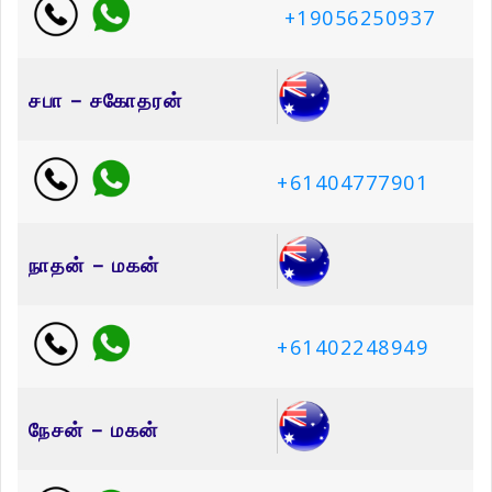
+19056250937
சபா – சகோதரன்
+61404777901
நாதன் – மகன்
+61402248949
நேசன் – மகன்