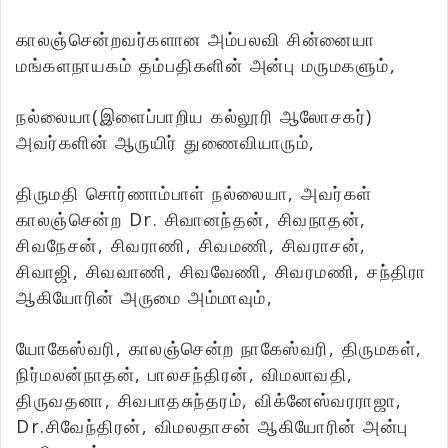
காலஞ்சென்றவர்களான அம்பலவி சின்னையா
மங்களநாயகம் தம்பதிகளின் அன்பு மருமகளும்,
நல்லையா(இளைப்பாறிய கல்லூரி ஆலோசகர்)
அவர்களின் ஆருயிர் துணைவியாரும்,
திருமதி சொர்ணாம்பாள் நல்லையா, அவர்கள்
காலஞ்சென்ற Dr. சிவானந்தன், சிவநாதன்,
சிவநேசன், சிவராணி, சிவமணி, சிவராசன்,
சிவாஜி, சிவவாணி, சிவவேணி, சிவரமணி, சந்திரா
ஆகியோரின் அருமை அம்மாவும்,
யோகேஸ்வரி, காலஞ்சென்ற நாகேஸ்வரி, திருமகள்,
நிர்மலன்நாதன், பாலசந்திரன், விமலாவதி,
திருவதனா, சிவபாதசுந்தரம், விக்னேஸ்வரராஜா,
Dr.சிவேந்திரன், விமலதாசன் ஆகியோரின் அன்பு