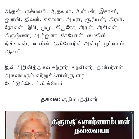
ஆதன், ருக்மணி, ஆதவன், அன்பன், இசானி,
ஜனவி, திலன், சகானா, அமரா, சூரியன், கிரன்,
நோலன், இபி, முமு, கியூகோ, அரன், அகிலன்,
கிருஷ்ணா, அஞ்ஜனா, சேயோன், மைதிலி,
நிக்கலஸ், மடலின் ஆகியோரின் அன்புப் பூட்டியும்
ஆவார்.
இவ் அறிவித்தலை உற்றார், உறவினர், நண்பர்கள்
அனைவரும் ஏற்றுக்கொள்ளுமாறு
கேட்டுக்கொள்கின்றோம்.
தகவல்:
குடும்பத்தினர்