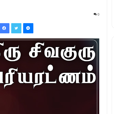
0
Facebook
Twitter
Messenger