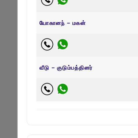
யோகானந் – மகன்
வீடு – குடும்பத்தினர்