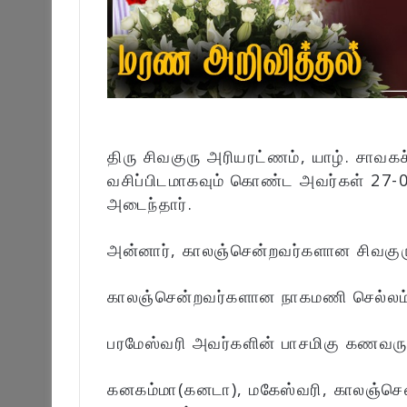
திரு சிவகுரு அரியரட்ணம், யாழ். சாவகச்
வசிப்பிடமாகவும் கொண்ட அவர்கள் 27-
அடைந்தார்.
அன்னார், காலஞ்சென்றவர்களான சிவகுரு
காலஞ்சென்றவர்களான நாகமணி செல்லம்ம
பரமேஸ்வரி அவர்களின் பாசமிகு கணவரு
கனகம்மா(கனடா), மகேஸ்வரி, காலஞ்சென்