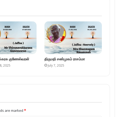
ுக்கரசு குணேஸ்வரன்
திருமதி சண்முகம் ராசம்மா
8, 2025
July 7, 2025
elds are marked
*