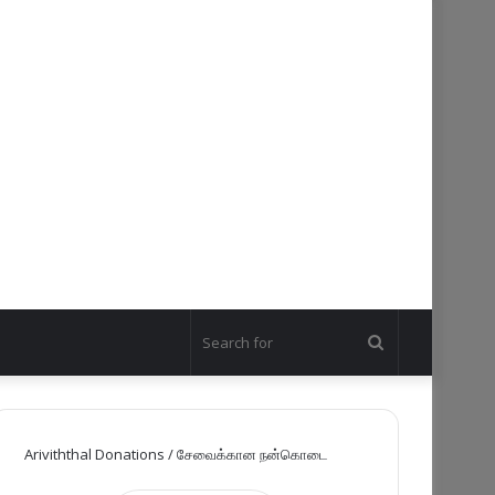
Search
for
Ariviththal Donations / சேவைக்கான நன்கொடை