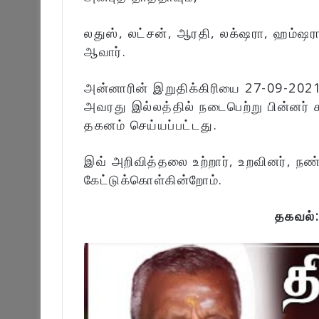
லதுஸ், லட்சன், ஆரதி, லக்‌ஷரா, ஹம்ஷரா
ஆவார்.
அன்னாரின் இறுதிக்கிரியை 27-09-2021
அவரது இல்லத்தில் நடைபெற்று பின்னர் க
தகனம் செய்யப்பட்டது.
இவ் அறிவித்தலை உற்றார், உறவினர், நண
கேட்டுக்கொள்கின்றோம்.
தகவல்