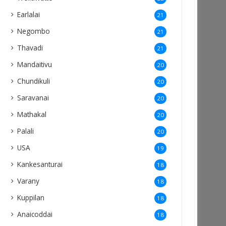
Earlalai
21
Negombo
21
Thavadi
21
Mandaitivu
20
Chundikuli
20
Saravanai
20
Mathakal
20
Palali
20
USA
19
Kankesanturai
18
Varany
18
Kuppilan
18
Anaicoddai
18