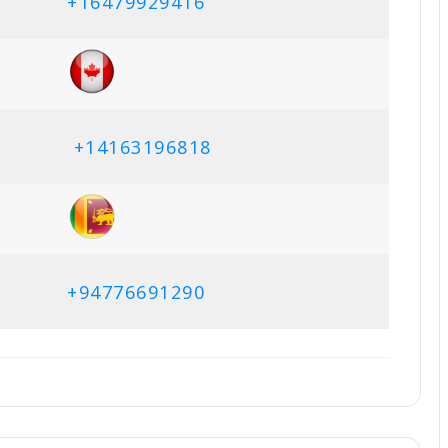
+16479929416
+14163196818
+94776691290