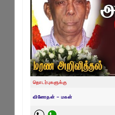
தொடர்புகளுக்கு
வினோதன் – மகன்