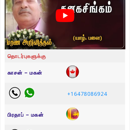
தொடர்புகளுக்கு
காசன் – மகன்
+16478086924
பிரதாப் – மகன்