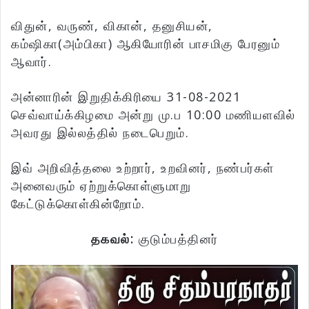
விதுன், வருண், விகான், தனுசியன்,
கம்ஷிகா(அம்பிகா) ஆகியோரின் பாசமிகு பேரனும்
ஆவார்.
அன்னாரின் இறுதிக்கிரியை 31-08-2021
செவ்வாய்க்கிழமை அன்று மு.ப 10:00 மணியளவில்
அவரது இல்லத்தில் நடைபெறும்.
இவ் அறிவித்தலை உற்றார், உறவினர், நண்பர்கள்
அனைவரும் ஏற்றுக்கொள்ளுமாறு
கேட்டுக்கொள்கின்றோம்.
தகவல்:
குடும்பத்தினர்