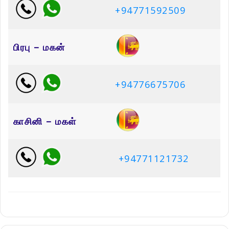
+94771592509
பிரபு – மகன்
+94776675706
காசினி – மகள்
+94771121732