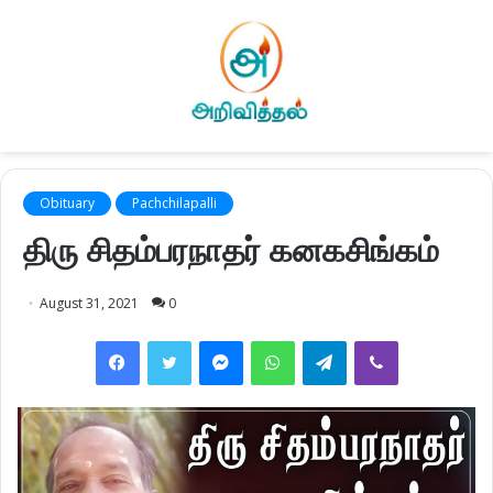
Obituary
Pachchilapalli
திரு சிதம்பரநாதர் கனகசிங்கம்
August 31, 2021
0
Facebook
Twitter
Messenger
WhatsApp
Telegram
Viber