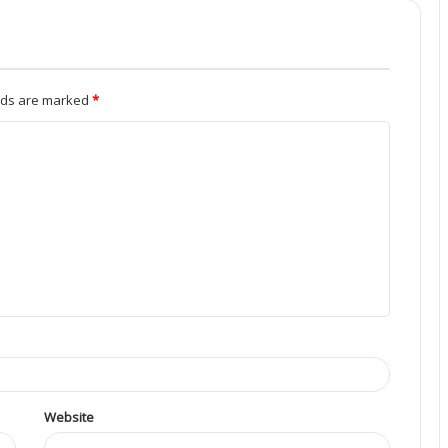
elds are marked
*
Website