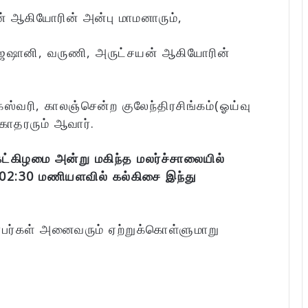
ன் ஆகியோரின் அன்பு மாமனாரும்,
, ஜஷானி, வருணி, அருட்சயன் ஆகியோரின்
ேஸ்வரி, காலஞ்சென்ற குலேந்திரசிங்கம்(ஓய்வு
கோதரரும் ஆவார்.
ட்கிழமை அன்று மகிந்த மலர்ச்சாலையில்
.ப 02:30 மணியளவில் கல்கிசை இந்து
்பர்கள் அனைவரும் ஏற்றுக்கொள்ளுமாறு