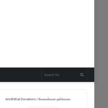
Search
for
Ariviththal Donations / சேவைக்கான நன்கொடை