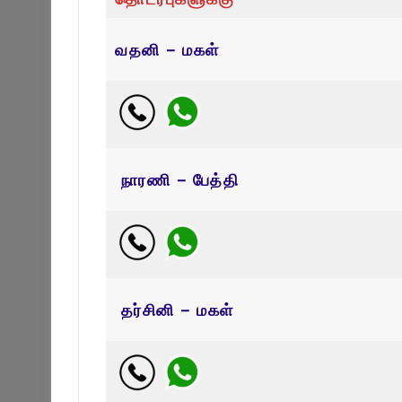
வதனி – மகள்
நாரணி – பேத்தி
தர்சினி – மகள்