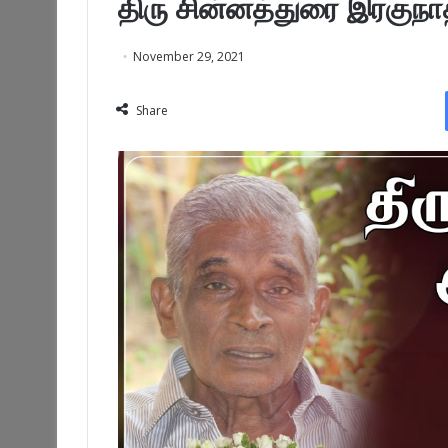
திரு சின்னத்துரை இரகுநா
November 29, 2021
Share