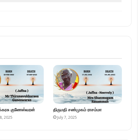
ுக்கரசு குணேஸ்வரன்
திருமதி சண்முகம் ராசம்மா
8, 2025
July 7, 2025