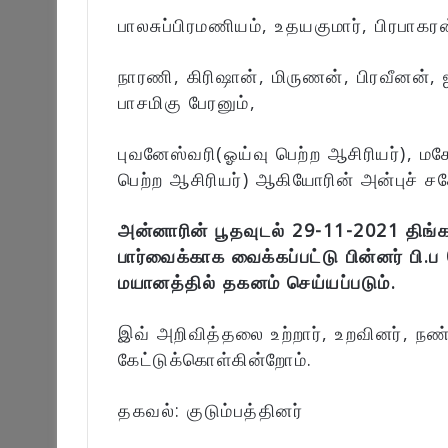
பாலசுப்பிரமணியம், உதயகுமார், பிரபாகர
நாரணி, கிரிஷான், மிருணன், பிரவீனன்
பாசமிகு பேரனும்,
புவனேஸ்வரி(ஓய்வு பெற்ற ஆசிரியர்), மக
பெற்ற ஆசிரியர்) ஆகியோரின் அன்புச் ச
அன்னாரின் பூதவுடல் 29-11-2021 திங்க
பார்வைக்காக வைக்கப்பட்டு பின்னர் பி
மயானத்தில் தகனம் செய்யப்படும்.
இவ் அறிவித்தலை உற்றார், உறவினர், நண
கேட்டுக்கொள்கின்றோம்.
தகவல்: குடும்பத்தினர்