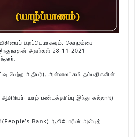
வீதியைப் பிறப்பிடமாகவும், கொழும்பை
இரகுநாதன் அவர்கள் 28-11-2021
்தார்.
வு பெற்ற அதிபர்), அன்னலட்சுமி தம்பதிகளின்
சிரியர்- யாழ் பண்டத்தரிப்பு இந்து கல்லூரி)
தனி(People’s Bank) ஆகியோரின் அன்புத்