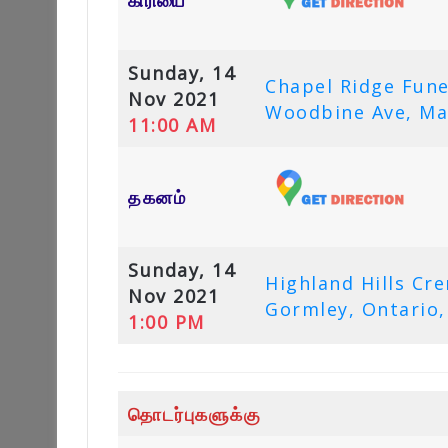
Sunday, 14
Chapel Ridge Fun
Nov 2021
Woodbine Ave, Ma
11:00 AM
தகனம்
Sunday, 14
Highland Hills C
Nov 2021
Gormley, Ontario,
1:00 PM
தொடர்புகளுக்கு