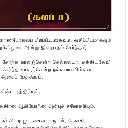
ாண்டோவைப் பிறப்பிடமாகவும், வசிப்பிடமாகவும்
க்கிழமை அன்று இறைபதம் சேர்ந்தார்.
் சேர்ந்த காலஞ்சென்ற செல்லையா, சத்தியதேவி
ச் சேர்ந்த காலஞ்சென்ற நல்லையாபிள்ளை,
 ஆசைப் பேத்தியும்,
ஷ்ட புத்திரியும்,
ித்திரன் ஆகியோரின் அன்புச் சகோதரியும்,
்கள் சிவராஜா, கைலாயரூபன், தேவகி,
, வசீகரன், கனகரூபினி(பாமினி), காலஞ்சென்ற