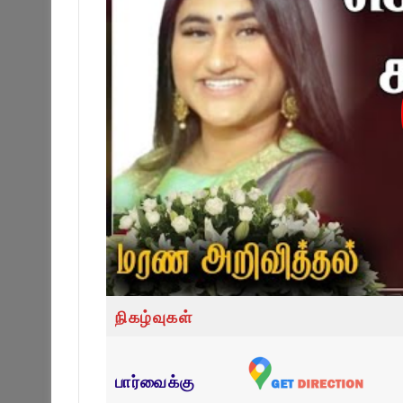
நிகழ்வுகள்
பார்வைக்கு