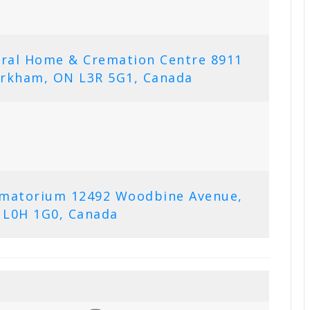
eral Home & Cremation Centre 8911
rkham, ON L3R 5G1, Canada
rematorium 12492 Woodbine Avenue,
 L0H 1G0, Canada