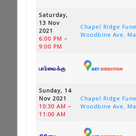
Saturday,
13 Nov
Chapel Ridge Fun
2021
Woodbine Ave, Ma
6:00 PM –
9:00 PM
பார்வைக்கு
Sunday, 14
Nov 2021
Chapel Ridge Fun
10:30 AM –
Woodbine Ave, Ma
11:00 AM
கிரியை