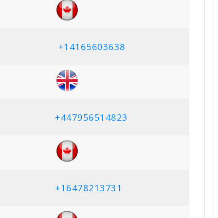
+14165603638
+447956514823
+16478213731