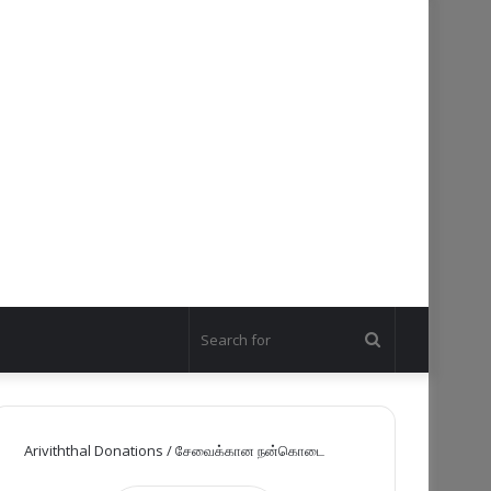
Search
for
Ariviththal Donations / சேவைக்கான நன்கொடை