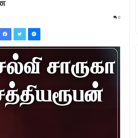
ன்
0
Facebook
Twitter
Messenger