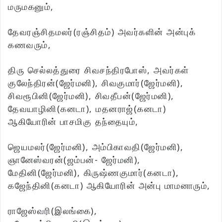
மருமகனும்,
தேவரஞ்சிதமலர்(ரஞ்சிதம்) அவர்களின் அன்புக்
கணவரும்,
திரு செல்லத்துரை சிவசந்திரபோஸ், அவர்கள்
குலேந்திரன்(ஜேர்மனி), சிவகுமார்(ஜேர்மனி),
சிவரூபினி(ஜேர்மனி), சிவதீபன்(ஜேர்மனி),
தேவயாழினி(கனடா), மதனராஜ்(கனடா)
ஆகியோரின் பாசமிகு தந்தையும்,
ஜெயமலர்(ஜேர்மனி), அம்பிகாவதி(ஜேர்மனி),
ஞானேஸ்வரன்(ஜம்பன்- ஜேர்மனி),
மேதினி(ஜேர்மனி), கிருஷ்ணகுமார்(கனடா),
கஜேந்தினி(கனடா) ஆகியோரின் அன்பு மாமனாரும்,
ராஜேஸ்வரி(இலங்கை),