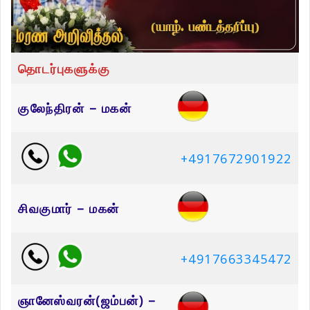
தொடர்புகளுக்கு
குலேந்திரன் – மகன்
+4917672901922
சிவகுமார் – மகன்
+4917663345472
ஞானேஸ்வரன்(ஜம்பன்) –