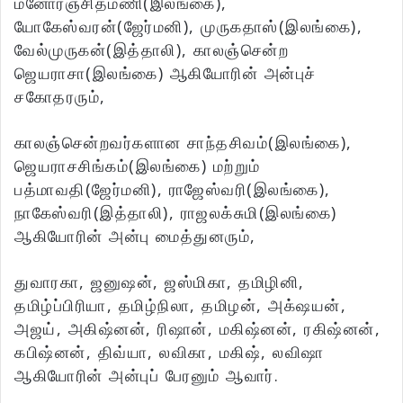
மனோரஞ்சிதமணி(இலங்கை),
யோகேஸ்வரன்(ஜேர்மனி), முருகதாஸ்(இலங்கை),
வேல்முருகன்(இத்தாலி), காலஞ்சென்ற
ஜெயராசா(இலங்கை) ஆகியோரின் அன்புச்
சகோதரரும்,
காலஞ்சென்றவர்களான சாந்தசிவம்(இலங்கை),
ஜெயராசசிங்கம்(இலங்கை) மற்றும்
பத்மாவதி(ஜேர்மனி), ராஜேஸ்வரி(இலங்கை),
நாகேஸ்வரி(இத்தாலி), ராஜலக்சுமி(இலங்கை)
ஆகியோரின் அன்பு மைத்துனரும்,
துவாரகா, ஜனுஷன், ஜஸ்மிகா, தமிழினி,
தமிழ்ப்பிரியா, தமிழ்நிலா, தமிழன், அக்‌ஷயன்,
அஜய், அகிஷ்னன், ரிஷான், மகிஷ்னன், ரகிஷ்னன்,
கபிஷ்னன், திவ்யா, லவிகா, மகிஷ், லவிஷா
ஆகியோரின் அன்புப் பேரனும் ஆவார்.