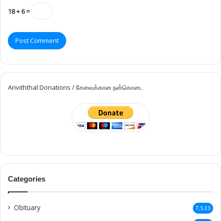
18 + 6 =
Ariviththal Donations / சேவைக்கான நன்கொடை
Categories
Obituary
7,533