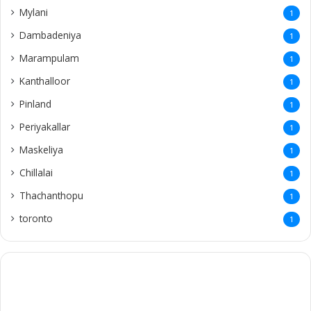
Mylani
1
Dambadeniya
1
Marampulam
1
Kanthalloor
1
Pinland
1
Periyakallar
1
Maskeliya
1
Chillalai
1
Thachanthopu
1
toronto
1