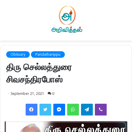
Obituary
Pandatharippu
திரு செல்லத்துரை
சிவசந்திரபோஸ்
September 21, 2021
0
Facebook
Twitter
Messenger
WhatsApp
Telegram
Viber