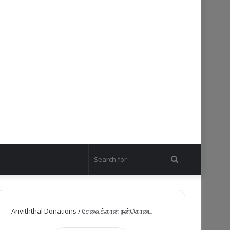
Search
for
Ariviththal Donations / சேவைக்கான நன்கொடை