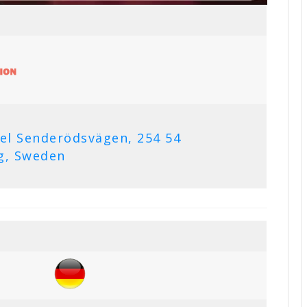
pel Senderödsvägen, 254 54
g, Sweden