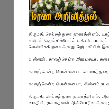
திருமதி செல்லத்துரை நாகரத்தினம், யாழ்
சுவீடன் ஹெல்சிங்போர்க் வதிவிடமாகவு
வெள்ளிக்கிழமை அன்று ஜேர்மனியில் இறை
அன்னார், காலஞ்சென்ற இராசையா, கனகம
காலஞ்சென்ற பொன்னையா செல்லத்துரை 
காலஞ்சென்ற பொன்னையா, சின்னம்மா தம
திருமதி செல்லத்துரை நாகரத்தினம், 
மைதிலி, ரூபவதனன் ஆகியோரின் அன்புத்