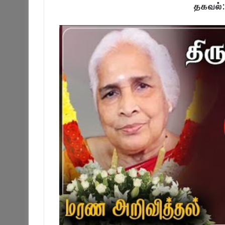
தகவல்