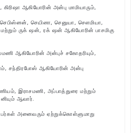
, கிரிஷா ஆகியோரின் அன்பு மாமியாரும்,
ந் செபிஸ்னன், செயினா, செனுயா, சௌமியா,
மற்றும் ருக் ஷன், ரக் ஷன் ஆகியோரின் பாசமிகு
லமணி ஆகியோரின் அன்புச் சகோதரியும்,
ம், சந்திரபோஸ் ஆகியோரின் அன்பு
ணியம், இராசமணி, அப்பாத்துரை மற்றும்
னியும் ஆவார்.
்பர்கள் அனைவரும் ஏற்றுக்கொள்ளுமாறு