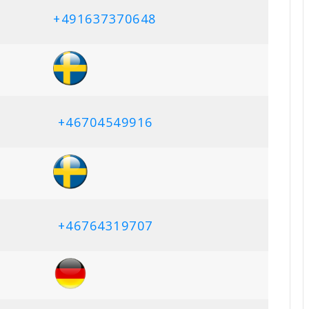
+491637370648
+46704549916
+46764319707