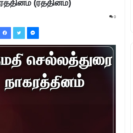
த்தினம் (ரத்தினம்)
0
Facebook
Twitter
Messenger