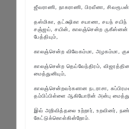
ஜீவராணி, நாகராணி, பிரவீனா, சிவரூபன்
தஸ்மிகா, தட்க்ஷிகா சயானா, சயந் சயி
சஞ்ஜய், சயின், காலஞ்சென்ற ருகீஸ்னன் 
பேத்தியும்,
காலஞ்சென்ற விவேகம்மா, அழகம்மா, கு
காலஞ்சென்ற தெய்வேந்திரம், விஜரத்தின
மைத்துனியும்,
காலஞ்சென்றவர்களான நடராசா, சுப்பிரம
தம்பிப்பிள்ளை ஆகியோரின் அன்பு மைத்து
இவ் அறிவித்தலை உற்றார், உறவினர், நண
கேட்டுக்கொள்கின்றோம்.