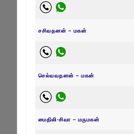
சசிவதனன் – மகன்
செல்வவதனன் – மகன்
மைதிலி-சிவா – மருமகன்