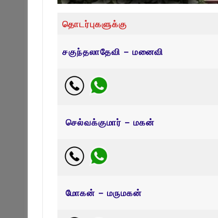
தொடர்புகளுக்கு
சகுந்தலாதேவி – மனைவி
செல்வக்குமார் – மகன்
மோகன் – மருமகன்