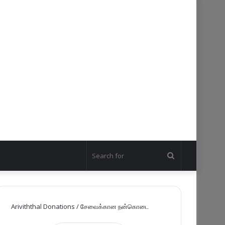
Search
for
Ariviththal Donations / சேவைக்கான நன்கொடை