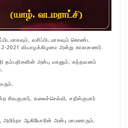
றப்பிடமாகவும், வசிப்பிடமாகவும் கொண்ட
-12-2021 வியாழக்கிழமை அன்று காலமானார்.
ி தம்பதிகளின் அன்பு மகனும், கந்தவனம்
்,
ரும்,
்ற சிவகுமார், கலைச்செல்வி, சதீஸ்குமார்
 அமிர்தா ஆகியோரின் அன்பு மாமனாரும்,