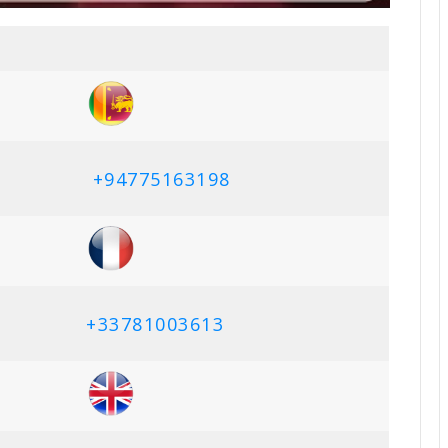
+
94775163198
+
33781003613