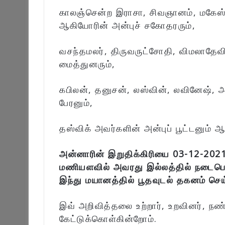
காலஞ்சென்ற இராசா, சிவஞானம், மகேஸ்வ
ஆகியோரின் அன்புச் சகோதரரும்,
வசந்தமலர், திருவருட்சோதி, விமலாதே
மைத்துனரும்,
கபிலன், தனுசன், லஸ்வின், லவினேஷ், 
பேரனும்,
தஸ்விக் அவர்களின் அன்புப் பூட்டனும் ஆ
அன்னாரின் இறுதிக்கிரியை 03-12-2021
மணியளவில் அவரது இல்லத்தில் நடைபெற்ற
இந்து மயானத்தில் பூதவுடல் தகனம் செய்
இவ் அறிவித்தலை உற்றார், உறவினர், நண
கேட்டுக்கொள்கின்றோம்.