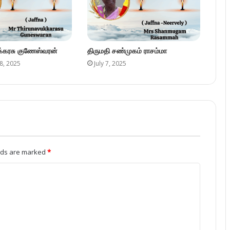
ுக்கரசு குணேஸ்வரன்
திருமதி சண்முகம் ராசம்மா
8, 2025
July 7, 2025
elds are marked
*