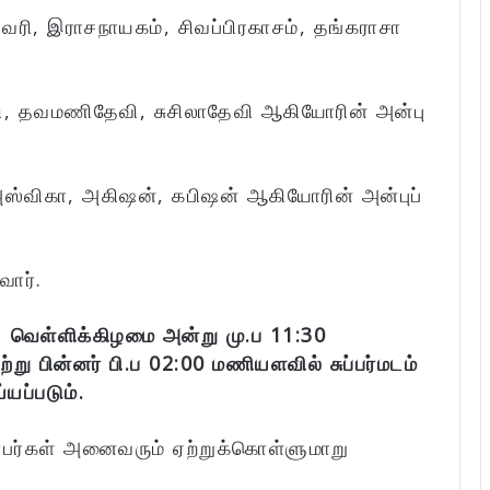
ரி, இராசநாயகம், சிவப்பிரகாசம், தங்கராசா
வி, தவமணிதேவி, சுசிலாதேவி ஆகியோரின் அன்பு
அஸ்விகா, அகிஷன், கபிஷன் ஆகியோரின் அன்புப்
வார்.
 வெள்ளிக்கிழமை அன்று மு.ப 11:30
ு பின்னர் பி.ப 02:00 மணியளவில் சுப்பர்மடம்
யப்படும்.
்பர்கள் அனைவரும் ஏற்றுக்கொள்ளுமாறு