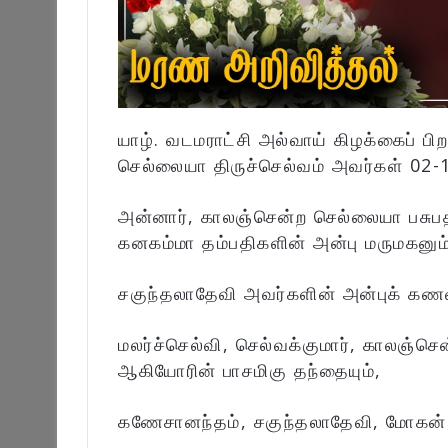
யாழ். வடமராட்சி அல்வாய் கிழக்கைப் பி
செல்லையா திருச்செல்வம் அவர்கள் 02
அன்னார், காலஞ்சென்ற செல்லையா பசுபத
கனகம்மா தம்பதிகளின் அன்பு மருமகனும
சகுந்தலாதேவி அவர்களின் அன்புக் கணவ
மலர்ச்செல்வி, செல்வக்குமார், காலஞ்சென
ஆகியோரின் பாசமிகு தந்தையும்,
கணேசானந்தம், சகுந்தலாதேவி, மோகன்,