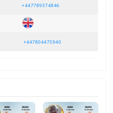
+
447789374846
+
447804475940