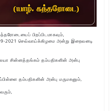
ந்தரோடையைப் பிறப்பிடமாகவும்,
-09-2021 செவ்வாய்க்கிழமை அன்று இறைவனடி
யா சின்னத்தங்கம் தம்பதிகளின் அன்பு
பிள்ளை தம்பதிகளின் அன்பு மருமகனும்,
வரும்,