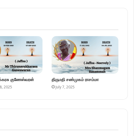
ுக்கரசு குணேஸ்வரன்
திருமதி சண்முகம் ராசம்மா
8, 2025
July 7, 2025