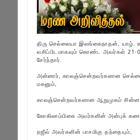
திரு செல்லையா இலங்கைநாதன், யாழ். க
வசிப்பிடமாகவும் கொண்ட அவர்கள் 21
சேர்ந்தார்.
அன்னார், காலஞ்சென்றவர்களான செல்லை
மகனும்,
காலஞ்சென்றவர்களான ஆறுமுகம் சின்னப்
கோகிலாம்பிகை அவர்களின் அன்புக் கண
றஜீவ் அவர்களின் பாசமிகு தந்தையும்,