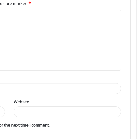
elds are marked
*
Website
r the next time I comment.