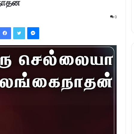
நாதன்
0
Facebook
Twitter
Messenger