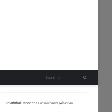
Search
for
Ariviththal Donations / சேவைக்கான நன்கொடை