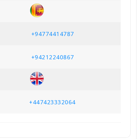
+94774414787
+94212240867
+447423332064