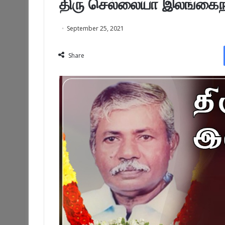
திரு செல்லையா இலங்கை
September 25, 2021
Share