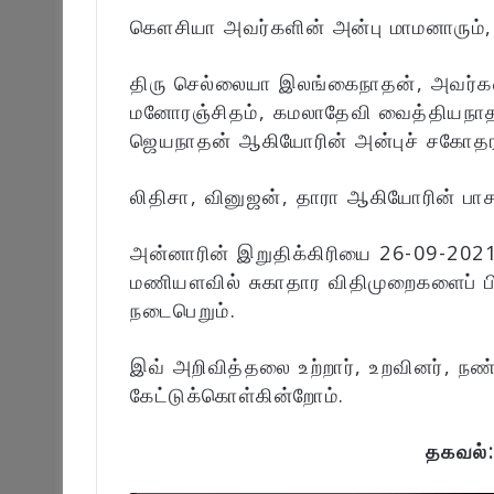
கௌசியா அவர்களின் அன்பு மாமனாரும்,
திரு செல்லையா இலங்கைநாதன், அவர்க
மனோரஞ்சிதம், கமலாதேவி வைத்தியநாத
ஜெயநாதன் ஆகியோரின் அன்புச் சகோதரர
லிதிசா, வினுஜன், தாரா ஆகியோரின் பாச
அன்னாரின் இறுதிக்கிரியை 26-09-2021
மணியளவில் சுகாதார விதிமுறைகளைப் பி
நடைபெறும்.
இவ் அறிவித்தலை உற்றார், உறவினர், நண
கேட்டுக்கொள்கின்றோம்.
தகவல்