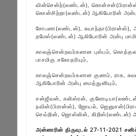
வின்சென்ற்(லண்டன்), கொன்சன்(பிரான்ஸ
கொன்சிற்றா(லண்டன்) ஆகியோரின் அன்பு
சோபனா(லண்டன்), சுயாந்தா(பிரான்ஸ்), அ
றமேஸ்(லண்டன்) ஆகியோரின் அன்பு மாமி
காலஞ்சென்றவர்களான புஸ்பம், கொத்தலா,
பாசமிகு சகோதரியும்,
காலஞ்சென்றவர்களான குணம், ராசு, சுவ
ஆகியோரின் அன்பு மைத்துனியும்,
சன்ஜீவன், கலிஸ்ரன், குளோடியா(லண்டன
நவின்(பிரான்ஸ்), ஜோயல், ஜெனுசன்(பிர
செவ்றின், ஜொஸ்லின், கிறிஸ்(லண்டன்) ஆ
அன்னாரின் திருவுடல் 27-11-2021 சனி