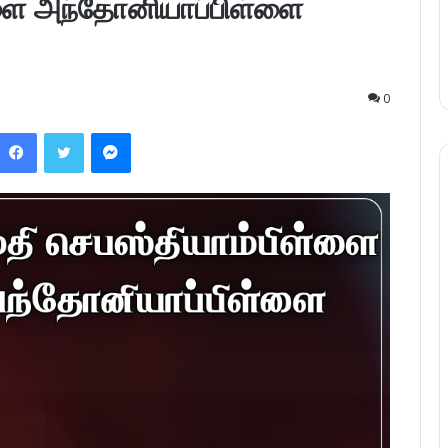
்ளை அந்தோனியாப்பிள்ளை
0
Facebook
Twitter
Messenger