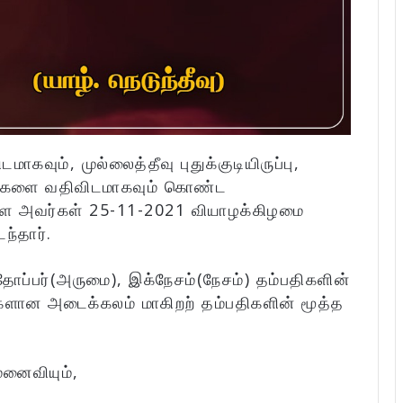
ிடமாகவும், முல்லைத்தீவு புதுக்குடியிருப்பு,
ங்களை வதிவிடமாகவும் கொண்ட
ளை அவர்கள் 25-11-2021 வியாழக்கிழமை
ந்தார்.
ோப்பர்(அருமை), இக்நேசம்(நேசம்) தம்பதிகளின்
்களான அடைக்கலம் மாகிறற் தம்பதிகளின் மூத்த
மனைவியும்,