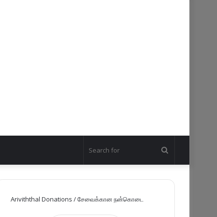
Search
for
Ariviththal Donations / சேவைக்கான நன்கொடை