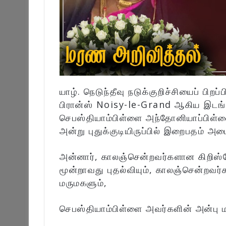
யாழ். நெடுந்தீவு நடுக்குறிச்சியைப் பிறப்ப
பிரான்ஸ் Noisy-le-Grand ஆகிய இட
செபஸ்தியாம்பிள்ளை அந்தோனியாப்பிள்
அன்று புதுக்குடியிருப்பில் இறைபதம் அடை
அன்னார், காலஞ்சென்றவர்களான கிறிஸ்த
மூன்றாவது புதல்வியும், காலஞ்சென்றவர
மருமகளும்,
செபஸ்தியாம்பிள்ளை அவர்களின் அன்பு 