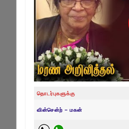
தொடர்புகளுக்கு
வின்சென்ற் – மகன்