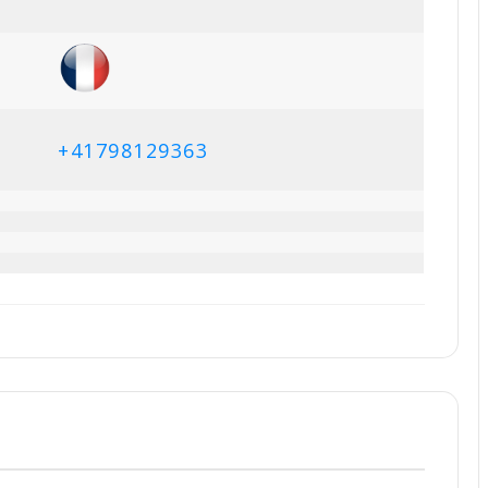
+41798129363