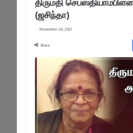
திருமதி செபஸ்தியாம்பிள
(ஜசிந்தா)
November 26, 2021
Share