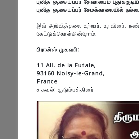
புனித சூசையப்பர் தேவாலயம் புதுக்குடியிர
புனித சூசையப்பர் சேமக்காலையில் நல்லட
இவ் அறிவித்தலை உற்றார், உறவினர், நண
கேட்டுக்கொள்கின்றோம்.
பிரான்ஸ் முகவரி:
11 All. de la Futaie,
93160 Noisy-le-Grand,
France
தகவல்: குடும்பத்தினர்