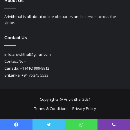
About Us
Ariviththal is all about online obituaries and it serves across the
globe.
Contact Us
info.ariviththal@gmail.com
Contact No -
Canada: +1 (416) 999-9912
SriLanka: +94 76 245 5533
Copyrights @ Ariviththal 2021
Terms & Conditions
Privacy Policy