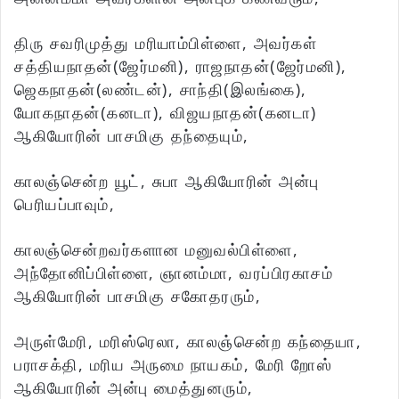
திரு சவரிமுத்து மரியாம்பிள்ளை, அவர்கள்
சத்தியநாதன்(ஜேர்மனி), ராஜநாதன்(ஜேர்மனி),
ஜெகநாதன்(லண்டன்), சாந்தி(இலங்கை),
யோகநாதன்(கனடா), விஜயநாதன்(கனடா)
ஆகியோரின் பாசமிகு தந்தையும்,
காலஞ்சென்ற யூட், சுபா ஆகியோரின் அன்பு
பெரியப்பாவும்,
காலஞ்சென்றவர்களான மனுவல்பிள்ளை,
அந்தோனிப்பிள்ளை, ஞானம்மா, வரப்பிரகாசம்
ஆகியோரின் பாசமிகு சகோதரரும்,
அருள்மேரி, மரிஸ்ரெலா, காலஞ்சென்ற கந்தையா,
பராசக்தி, மரிய அருமை நாயகம், மேரி றோஸ்
ஆகியோரின் அன்பு மைத்துனரும்,