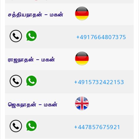
சத்தியநாதன் – மகன்
+4917664807375
ராஜநாதன் – மகன்
+4915732422153
ஜெகநாதன் – மகன்
+447857675921