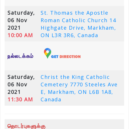
Saturday,
St. Thomas the Apostle
06 Nov
Roman Catholic Church 14
2021
Highgate Drive, Markham,
10:00 AM
ON L3R 3R6, Canada
நல்லடக்கம்
Saturday,
Christ the King Catholic
06 Nov
Cemetery 7770 Steeles Ave
2021
E, Markham, ON L6B 1A8,
11:30 AM
Canada
தொடர்புகளுக்கு