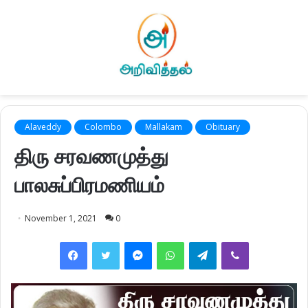
Alaveddy
Colombo
Mallakam
Obituary
திரு சரவணமுத்து
பாலசுப்பிரமணியம்
November 1, 2021
0
Facebook
Twitter
Messenger
WhatsApp
Telegram
Viber