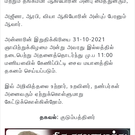
மற்றும் தங்கம்மா ஆகியோரின் அன்பு மைத்துனரும்,
அஜீனா, ஆரபி, வியா ஆகியோரின் அன்புப் பேரனும்
ஆவார்.
அன்னாரின் இறுதிக்கிரியை 31-10-2021
ஞாயிற்றுக்கிழமை அன்று அவரது இல்லத்தில்
நடைபெற்று அதனைத்தொடர்ந்து மு.ப 11:00
மணியளவில் கேணிப்பிட்டி சைவ மயானத்தில்
தகனம் செய்யப்படும்.
இவ் அறிவித்தலை உற்றார், உறவினர், நண்பர்கள்
அனைவரும் ஏற்றுக்கொள்ளுமாறு
கேட்டுக்கொள்கின்றோம்.
தகவல்:
குடும்பத்தினர்