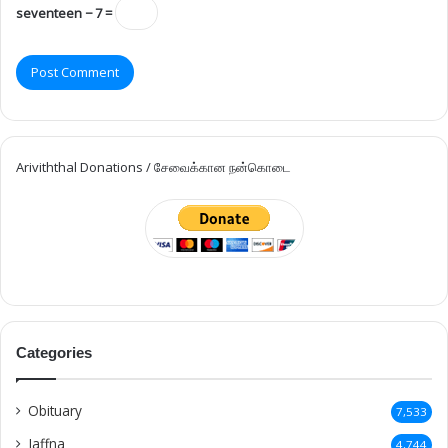
seventeen − 7 =
Ariviththal Donations / சேவைக்கான நன்கொடை
Categories
Obituary
7,533
Jaffna
4,744