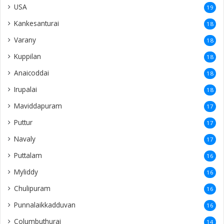
USA
19
Kankesanturai
18
Varany
18
Kuppilan
18
Anaicoddai
18
Irupalai
18
Maviddapuram
17
Puttur
17
Navaly
17
Puttalam
16
Myliddy
16
Chulipuram
16
Punnalaikkadduvan
16
Columbuthurai
14