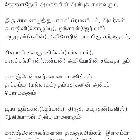
கோசலாதேவி அவர்களின் அன்புக் கணவரும்,
திரு சரவணமுத்து பாலசுப்பிரமணியம், அவர்கள்
சுபாஷினி(கொழும்பு), ஐங்கரன்(ஜேர்மனி),
மயூரதன்(சுவிஸ்) ஆகியோரின் பாசமிகு தந்தையும்,
சிவமலர் தவகுலசிங்கம்(மல்லாகம்),
பாலச்சந்திரன்(லண்டன்) ஆகியோரின் சகோதரரும்,
காலஞ்சென்றவர்களான மாணிக்கம்
தங்கம்மா(மல்லாகம்) தம்பதிகளின் அன்புப்
பெறாமகனும்,
பூமா ஐங்கரன்(ஜேர்மனி), திருசி மயூரதன்(சுவிஸ்)
ஆகியோரின் அன்பு மாமனாரும்,
காலஞ்சென்றவர்களான தவகுலசிங்கம், இராசம்மா