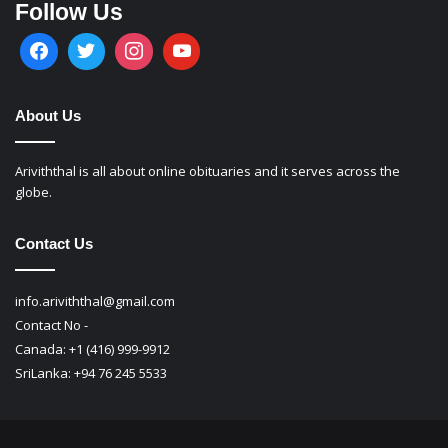
Follow Us
About Us
Ariviththal is all about online obituaries and it serves across the
globe.
Contact Us
info.ariviththal@gmail.com
Contact No -
Canada: +1 (416) 999-9912
SriLanka: +94 76 245 5533