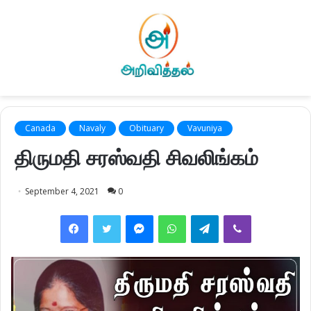
Canada
Navaly
Obituary
Vavuniya
திருமதி சரஸ்வதி சிவலிங்கம்
September 4, 2021
0
Facebook
Twitter
Messenger
WhatsApp
Telegram
Viber