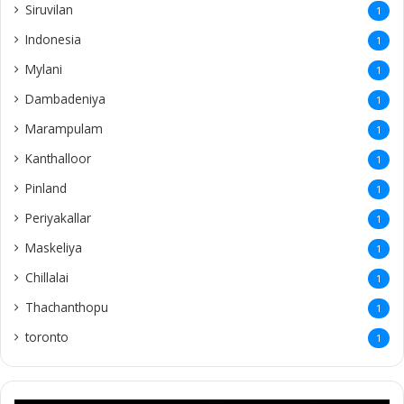
Siruvilan
1
Indonesia
1
Mylani
1
Dambadeniya
1
Marampulam
1
Kanthalloor
1
Pinland
1
Periyakallar
1
Maskeliya
1
Chillalai
1
Thachanthopu
1
toronto
1