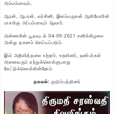
அம்மம்மாவும்,
ஆரன், ஆபரன், வர்சினி, இளம்மருகன் ஆகியோரின்
பாசமிகு அப்பம்மாவும் ஆவார்.
அன்னாரின் பூதவுடல் 04-09-2021 சனிக்கிழமை
அன்று தகனம் செய்யப்படும்.
இவ் அறிவித்தலை உற்றார், உறவினர், நண்பர்கள்
அனைவரும் ஏற்றுக்கொள்ளுமாறு
கேட்டுக்கொள்கின்றோம்.
தகவல்:
குடும்பத்தினர்