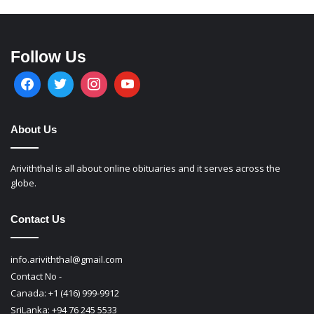
Follow Us
About Us
Ariviththal is all about online obituaries and it serves across the
globe.
Contact Us
info.ariviththal@gmail.com
Contact No -
Canada: +1 (416) 999-9912
SriLanka: +94 76 245 5533