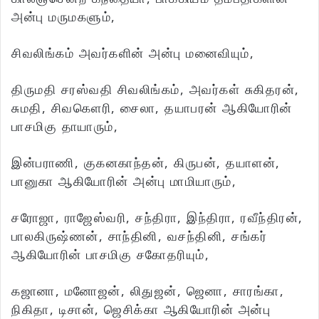
அன்பு மருமகளும்,
சிவலிங்கம் அவர்களின் அன்பு மனைவியும்,
திருமதி சரஸ்வதி சிவலிங்கம், அவர்கள் சுகிதரன்,
சுமதி, சிவகெளரி, சைலா, தயாபரன் ஆகியோரின்
பாசமிகு தாயாரும்,
இன்பராணி, குகனகாந்தன், கிருபன், தயாளன்,
பானுகா ஆகியோரின் அன்பு மாமியாரும்,
சரோஜா, ராஜேஸ்வரி, சந்திரா, இந்திரா, ரவீந்திரன்,
பாலகிருஷ்ணன், சாந்தினி, வசந்தினி, சங்கர்
ஆகியோரின் பாசமிகு சகோதரியும்,
கஜானா, மனோஜன், லிதுஜன், ஜெனா, சாரங்கா,
நிகிதா, டிசான், ஜெசிக்கா ஆகியோரின் அன்பு