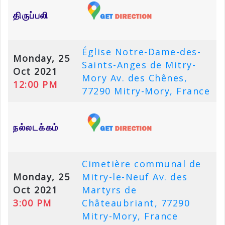
திருப்பலி
Église Notre-Dame-des-
Monday, 25
Saints-Anges de Mitry-
Oct 2021
Mory Av. des Chênes,
12:00 PM
77290 Mitry-Mory, France
நல்லடக்கம்
Cimetière communal de
Monday, 25
Mitry-le-Neuf Av. des
Oct 2021
Martyrs de
3:00 PM
Châteaubriant, 77290
Mitry-Mory, France