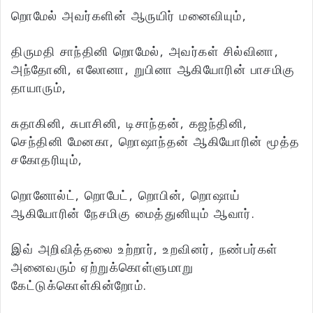
றொமேல் அவர்களின் ஆருயிர் மனைவியும்,
திருமதி சாந்தினி றொமேல், அவர்கள் சில்வினா,
அந்தோனி, எலோனா, றுபினா ஆகியோரின் பாசமிகு
தாயாரும்,
சுதாகினி, சுபாசினி, டிசாந்தன், கஜந்தினி,
செந்தினி மேனகா, றொஷாந்தன் ஆகியோரின் மூத்த
சகோதரியும்,
றொனோல்ட், றொபேட், றொபின், றொஷாய்
ஆகியோரின் நேசமிகு மைத்துனியும் ஆவார்.
இவ் அறிவித்தலை உற்றார், உறவினர், நண்பர்கள்
அனைவரும் ஏற்றுக்கொள்ளுமாறு
கேட்டுக்கொள்கின்றோம்.