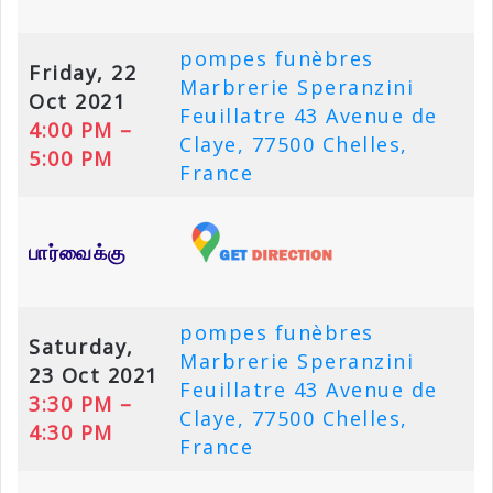
pompes funèbres
Friday, 22
Marbrerie Speranzini
Oct 2021
Feuillatre 43 Avenue de
4:00 PM –
Claye, 77500 Chelles,
5:00 PM
France
பார்வைக்கு
pompes funèbres
Saturday,
Marbrerie Speranzini
23 Oct 2021
Feuillatre 43 Avenue de
3:30 PM –
Claye, 77500 Chelles,
4:30 PM
France