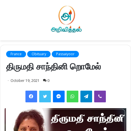
France
Obituary
Passaiyoor
திருமதி சாந்தினி றொமேல்
October 19, 2021
0
Facebook
Twitter
Messenger
WhatsApp
Telegram
Viber