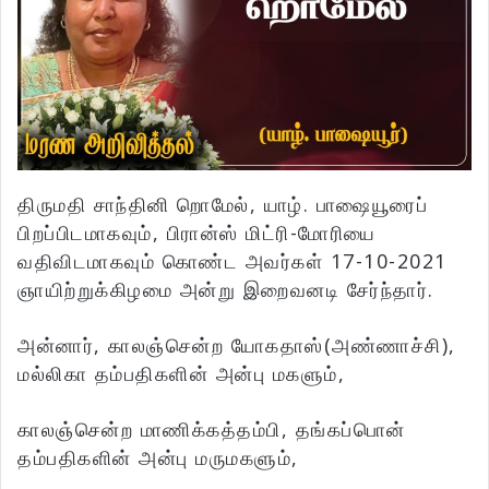
திருமதி சாந்தினி றொமேல், யாழ். பாஷையூரைப்
பிறப்பிடமாகவும், பிரான்ஸ் மிட்ரி-மோரியை
வதிவிடமாகவும் கொண்ட அவர்கள் 17-10-2021
ஞாயிற்றுக்கிழமை அன்று இறைவனடி சேர்ந்தார்.
அன்னார், காலஞ்சென்ற யோகதாஸ்(அண்ணாச்சி),
மல்லிகா தம்பதிகளின் அன்பு மகளும்,
காலஞ்சென்ற மாணிக்கத்தம்பி, தங்கப்பொன்
தம்பதிகளின் அன்பு மருமகளும்,