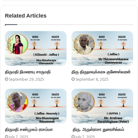
Related Articles
திருமதி நிமலராயு சாருமதி
திரு திருநாவுக்கரசு குணேஸ்வரன்
September 29, 2025
September 8, 2025
திருமதி சண்முகம் ராசம்மா
திரு. அருள்ராசா துரைசிங்கம்
July 7, 2025
July 7, 2025