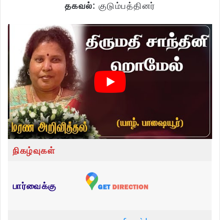
தகவல்:
குடும்பத்தினர்
நிகழ்வுகள்
பார்வைக்கு