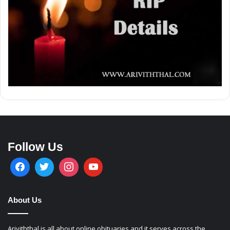
Follow Us
About Us
Ariviththal is all about online obituaries and it serves across the