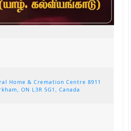
ral Home & Cremation Centre 8911
rkham, ON L3R 5G1, Canada