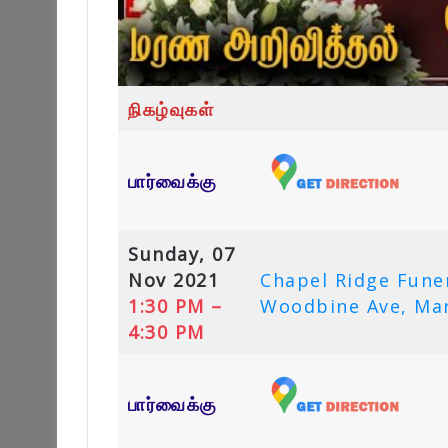
நிகழ்வுகள்
பார்வைக்கு
Sunday, 07
Nov 2021
Chapel Ridge Fune
1:30 PM –
Woodbine Ave, Ma
4:30 PM
பார்வைக்கு