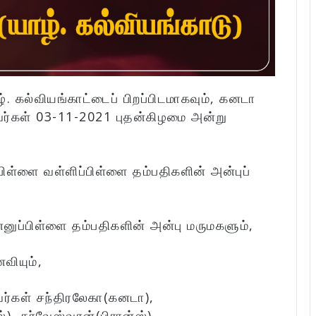
. கல்வியங்காட்டைப் பிறப்பிடமாகவும், கனடா
வர்கள் 03-11-2021 புதன்கிழமை அன்று
ிள்ளை வள்ளிப்பிள்ளை தம்பதிகளின் அன்புப்
ுப்பிள்ளை தம்பதிகளின் அன்பு மருமகளும்,
வியும்,
ர்கள் சந்திரலேகா(கனடா),
), சர்வேஸ்வரன்(பிரான்ஸ்),