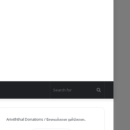
Search
for
Ariviththal Donations / சேவைக்கான நன்கொடை