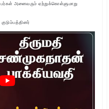
்பர்கள் அனைவரும் ஏற்றுக்கொள்ளுமாறு
:
குடும்பத்தினர்