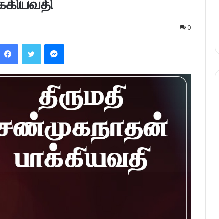
க்கியவதி
0
Facebook
Twitter
Messenger