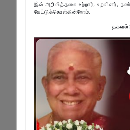
இவ் அறிவித்தலை உற்றார், உறவினர், நண
கேட்டுக்கொள்கின்றோம்.
தகவல்