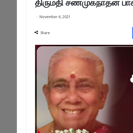
திருமதி சண்முகநாதன் பா
November 6, 2021
Share