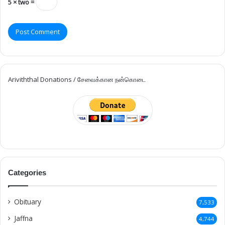
5 × two =
Ariviththal Donations / சேவைக்கான நன்கொடை
Categories
Obituary
7,533
Jaffna
4,744