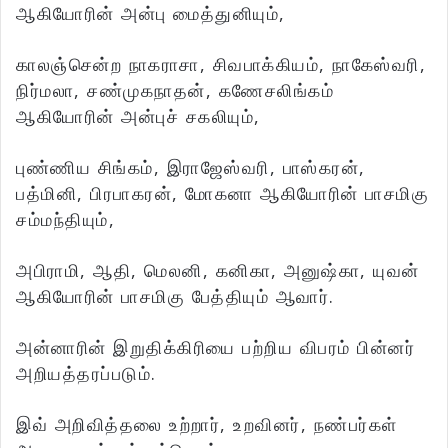
ஆகியோரின் அன்பு மைத்துனியும்,
காலஞ்சென்ற நாகராசா, சிவபாக்கியம், நாகேஸ்வரி,
நிர்மலா, சண்முகநாதன், கணேசலிங்கம்
ஆகியோரின் அன்புச் சகலியும்,
புண்ணிய சிங்கம், இராஜேஸ்வரி, பாஸ்கரன்,
பத்மினி, பிரபாகரன், மோகனா ஆகியோரின் பாசமிகு
சம்மந்தியும்,
அபிராமி, ஆதி, மெலனி, கனிகா, அனுஷ்கா, யுவன்
ஆகியோரின் பாசமிகு பேத்தியும் ஆவார்.
அன்னாரின் இறுதிக்கிரியை பற்றிய விபரம் பின்னர்
அறியத்தரப்படும்.
இவ் அறிவித்தலை உற்றார், உறவினர், நண்பர்கள்