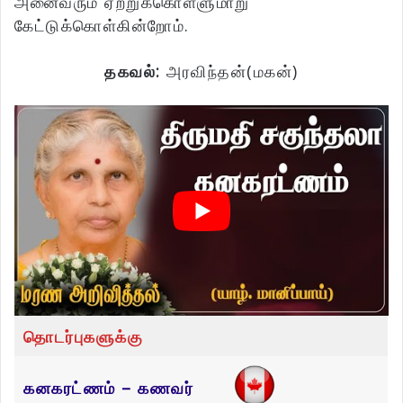
அனைவரும் ஏற்றுக்கொள்ளுமாறு
கேட்டுக்கொள்கின்றோம்.
தகவல்:
அரவிந்தன்(மகன்)
தொடர்புகளுக்கு
கனகரட்ணம் – கணவர்