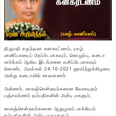
திருமதி சகுந்தலா கனகரட்ணம், யாழ்.
மானிப்பாயைப் பிறப்பிடமாகவும், கொழும்பு, கனடா
மார்க்கம் ஆகிய இடங்களை வசிப்பிடமாகவும்
கொண்ட அவர்கள் 24-10-2021 ஞாயிற்றுக்கிழமை
அன்று கனடாவில் காலமானார்.
அன்னார், காலஞ்சென்றவர்களான வேலாயுதம்
பஞ்சவர்ணம் தம்பதிகளின் அன்பு மகளும்,
காலஞ்சென்றவர்களான ஆறுமுகம் பாக்கியம்
தம்பதிகளின் அன்பு மருமகளும்,