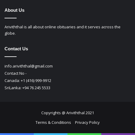
About Us
Ariviththal is all about online obituaries and it serves across the
globe.
Contact Us
info.ariviththal@gmail.com
Contact No -
Canada: +1 (416) 999-9912
SriLanka: +94 76 245 5533
Copyrights @ Ariviththal 2021
Terms & Conditions
Privacy Policy