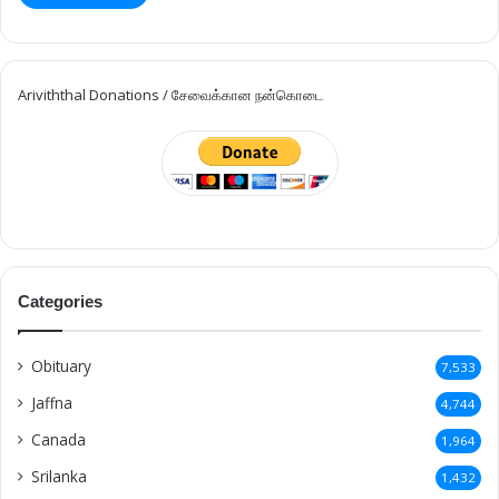
Ariviththal Donations / சேவைக்கான நன்கொடை
Categories
Obituary
7,533
Jaffna
4,744
Canada
1,964
Srilanka
1,432