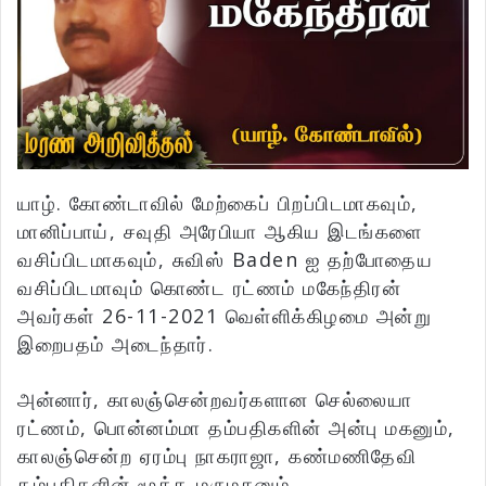
யாழ். கோண்டாவில் மேற்கைப் பிறப்பிடமாகவும்,
மானிப்பாய், சவுதி அரேபியா ஆகிய இடங்களை
வசிப்பிடமாகவும், சுவிஸ் Baden ஐ தற்போதைய
வசிப்பிடமாவும் கொண்ட ரட்ணம் மகேந்திரன்
அவர்கள் 26-11-2021 வெள்ளிக்கிழமை அன்று
இறைபதம் அடைந்தார்.
அன்னார், காலஞ்சென்றவர்களான செல்லையா
ரட்ணம், பொன்னம்மா தம்பதிகளின் அன்பு மகனும்,
காலஞ்சென்ற ஏரம்பு நாகராஜா, கண்மணிதேவி
தம்பதிகளின் மூத்த மருமகனும்,