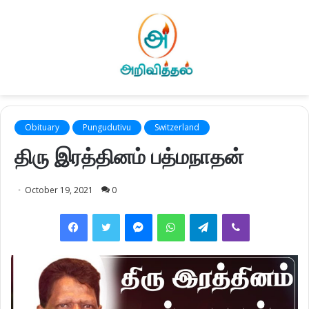
Obituary
Pungudutivu
Switzerland
திரு இரத்தினம் பத்மநாதன்
October 19, 2021
0
Facebook
Twitter
Messenger
WhatsApp
Telegram
Viber