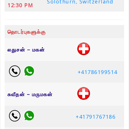
Solothurn, Switzerland
12:30 PM
தொடர்புகளுக்கு
லதுசன் – மகன்
+41786199514
சுவீதன் – மருமகன்
+41791767186