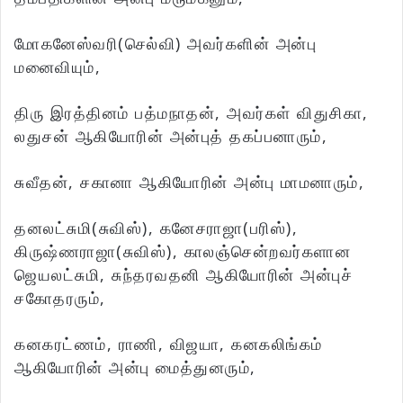
மோகனேஸ்வரி(செல்வி) அவர்களின் அன்பு
மனைவியும்,
திரு இரத்தினம் பத்மநாதன், அவர்கள் விதுசிகா,
லதுசன் ஆகியோரின் அன்புத் தகப்பனாரும்,
சுவீதன், சகானா ஆகியோரின் அன்பு மாமனாரும்,
தனலட்சுமி(சுவிஸ்), கனேசராஜா(பரிஸ்),
கிருஷ்ணராஜா(சுவிஸ்), காலஞ்சென்றவர்களான
ஜெயலட்சுமி, சுந்தரவதனி ஆகியோரின் அன்புச்
சகோதரரும்,
கனகரட்ணம், ராணி, விஜயா, கனகலிங்கம்
ஆகியோரின் அன்பு மைத்துனரும்,