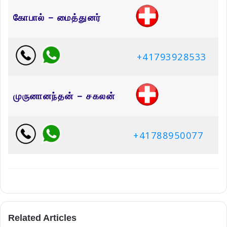
கோபால் – மைத்துனர்
+41793928533
முருனானந்தன் – சகலன்
+41788950077
Related Articles