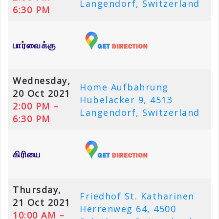
Langendorf, Switzerland
6:30 PM
பார்வைக்கு
Wednesday,
Home Aufbahrung
20 Oct 2021
Hubelacker 9, 4513
2:00 PM –
Langendorf, Switzerland
6:30 PM
கிரியை
Thursday,
Friedhof St. Katharinen
21 Oct 2021
Herrenweg 64, 4500
10:00 AM –