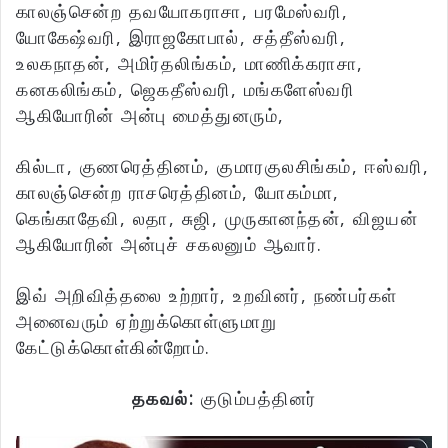
காலஞ்சென்ற தவயோகராசா, பரமேஸ்வரி,
யோகேஷ்வரி, இராஜகோபால், சத்தீஸ்வரி,
உலகநாதன், அமிர்தலிங்கம், மாணிக்கராசா,
கனகலிங்கம், ஜெகதீஸ்வரி, மங்களேஸ்வரி
ஆகியோரின் அன்பு மைத்துனரும்,
கில்டா, குணரெத்தினம், குமாரகுலசிங்கம், ஈஸ்வரி,
காலஞ்சென்ற ராசரெத்தினம், யோகம்மா,
கெங்காதேவி, லதா, சுஜி, முருகானந்தன், விஜயன்
ஆகியோரின் அன்புச் சகலனும் ஆவார்.
இவ் அறிவித்தலை உற்றார், உறவினர், நண்பர்கள்
அனைவரும் ஏற்றுக்கொள்ளுமாறு
கேட்டுக்கொள்கின்றோம்.
தகவல்:
குடும்பத்தினர்