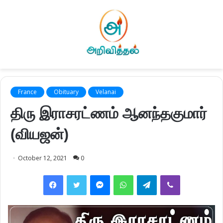
France
Obituary
Velanai
திரு இராசரட்ணம் ஆனந்தகுமார்
(வியஜன்)
October 12, 2021
0
Facebook
Twitter
Messenger
WhatsApp
Telegram
Viber