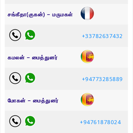
சங்கீதா(குகன்) – மருமகள்
+33782637432
கமலன் – மைத்துனர்
+94773285889
மோகன் – மைத்துனர்
+94761878024