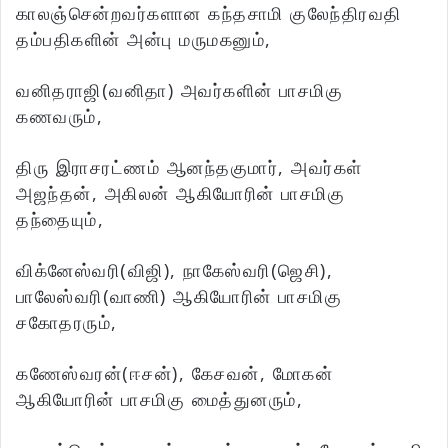
காலஞ்சென்றவர்களான கந்தசாமி குலேந்திரவதி
தம்பதிகளின் அன்பு மருமகனும்,
வனிதராஜி(வனிதா) அவர்களின் பாசமிகு
கணவரும்,
திரு இராசரட்ணம் ஆனந்தகுமார், அவர்கள்
அஜந்தன், அகிலன் ஆகியோரின் பாசமிகு
தந்தையும்,
விக்னேஸ்வரி(விஜி), நாகேஸ்வரி(ஜெசி),
பாலேஸ்வரி(வாணி) ஆகியோரின் பாசமிகு
சகோதரரும்,
கணேஸ்வரன்(ஈசன்), கேசவன், மோகன்
ஆகியோரின் பாசமிகு மைத்துனரும்,