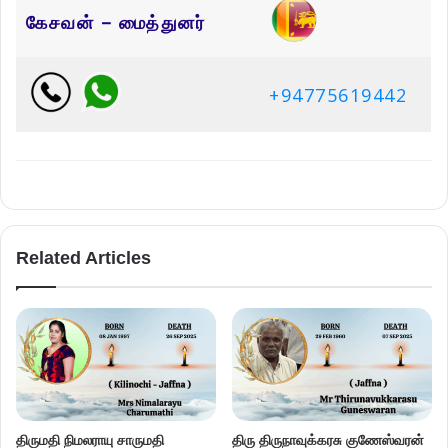
கேசவன் – மைத்துனர்
+94775619442
Related Articles
திருமதி நிமலராயு சாருமதி
திரு திருநாவுக்கரசு குணேஸ்வரன்