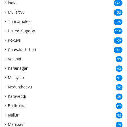
India
161
Mullaitivu
152
Trincomalee
125
United Kingdom
118
Kokuvil
109
Chavakachcheri
101
Velanai
99
Karainagar
92
Malaysia
91
Neduntheevu
90
Karaveddi
85
Batticaloa
82
Nallur
82
Manipay
79