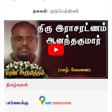
தகவல்:
குடும்பத்தினர்
நிகழ்வுகள்
பார்வைக்கு