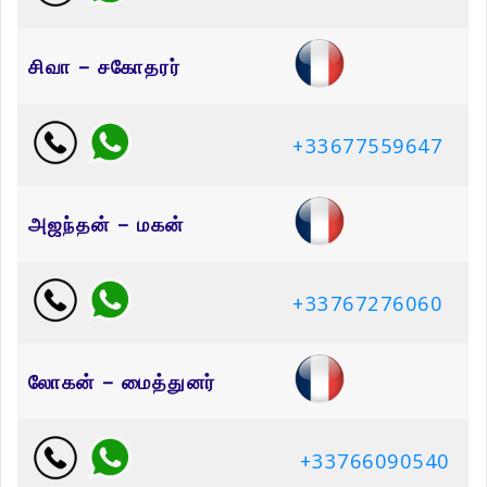
சிவா – சகோதரர்
+33677559647
அஜந்தன் – மகன்
+33767276060
லோகன் – மைத்துனர்
+33766090540