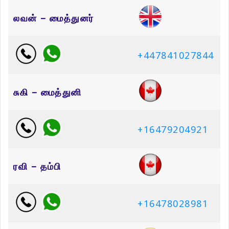
லவன் – மைத்துனர்
+447841027844
சுகி – மைத்துனி
+16479204921
ரவி – தம்பி
+16478028981