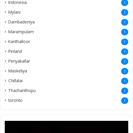
Indonesia
1
Mylani
1
Dambadeniya
1
Marampulam
1
Kanthalloor
1
Pinland
1
Periyakallar
1
Maskeliya
1
Chillalai
1
Thachanthopu
1
toronto
1