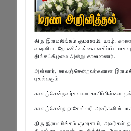
திரு இராமலிங்கம் குமரசாமி, யாழ். கார
வவுனியா தோணிக்கல்லை வசிப்பிடமாகவ
திங்கட்கிழமை அன்று காலமானார்.
அன்னார், காலஞ்சென்றவர்களான இராமலிங
புதல்வரும்,
காலஞ்சென்றவர்களான காசிப்பிள்ளை தங்
காலஞ்சென்ற நாகேஸ்வரி அவர்களின் பா
திரு இராமலிங்கம் குமரசாமி, அவர்கள் தய
கிருஷ்ணபகவான், ரூபசித்திரா, மோகனப