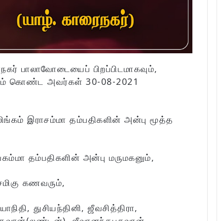
ைநகர் பாலாவோடையைப் பிறப்பிடமாகவும்,
ும் கொண்ட அவர்கள் 30-08-2021
்கம் இராசம்மா தம்பதிகளின் அன்பு மூத்த
கம்மா தம்பதிகளின் அன்பு மருமகனும்,
சமிகு கணவரும்,
ாநிதி, துசியந்தினி, ஜீவசித்திரா,
கவான்(லண்டன்), ஜீவானந்தபகவான்,