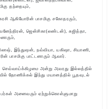
ிகு தந்தையும்,
்கரசி ஆகியோரின் பாசமிகு சகோதரரும்,
புவனேந்திரன், ஜென்சிகா(லண்டன்), சுஜித்தா,
னாரும்,
பிலாஷ், இந்துஷன், நவ்வியா, யகிஷா, சியாணி,
ன் பாசமிகு பாட்டனாரும் ஆவார்.
 செவ்வாய்க்கிழமை அன்று அவரது இல்லத்தில்
வில் தோணிக்கல் இந்து மயானத்தில் பூதவுடல்
்பர்கள் அனைவரும் ஏற்றுக்கொள்ளுமாறு