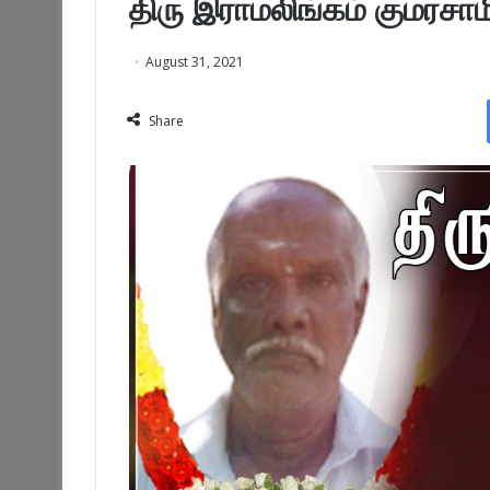
திரு இராமலிங்கம் குமரசாம
August 31, 2021
Share