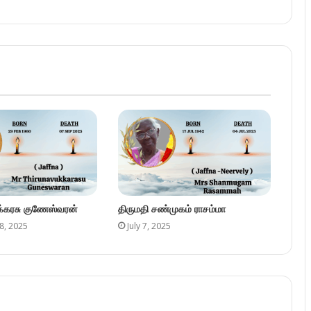
ுக்கரசு குணேஸ்வரன்
திருமதி சண்முகம் ராசம்மா
8, 2025
July 7, 2025