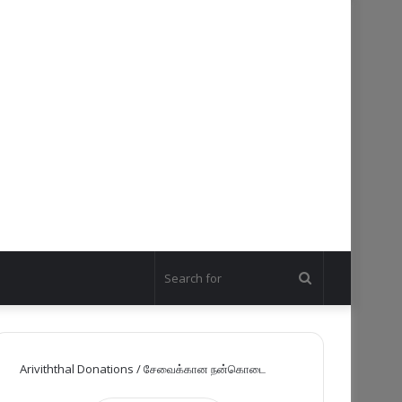
Search
for
Ariviththal Donations / சேவைக்கான நன்கொடை