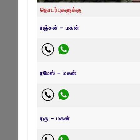
தொடர்புகளுக்கு
ரஞ்சன் – மகன்
ரமேஸ் – மகன்
ரகு – மகன்