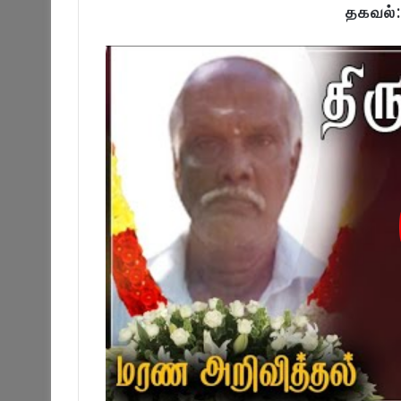
தகவல்