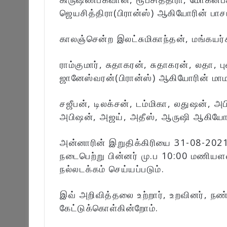
ஜெயசித்திரா(பிரான்ஸ்) ஆகியோரின் பாசம
காலஞ்சென்ற இலட்சுமிகாந்தன், மங்கயர
ராம்குமார், சுதாகரன், சுதாகரன், லதா, 
ஜானேஸ்வரன்(பிரான்ஸ்) ஆகியோரின் மாம
சஜீபன், டிலக்சன், டம்மிகா, லதுஷன், அ
அபிஷன், அஜய், அதீஸ், ஆருஷி ஆகியோரி
அன்னாரின் இறுதிக்கிரியை 31-08-2021
நடைபெற்று பின்னர் மு.ப 10:00 மணியள
நல்லடக்கம் செய்யப்படும்.
இவ் அறிவித்தலை உற்றார், உறவினர், நண
கேட்டுக்கொள்கின்றோம்.