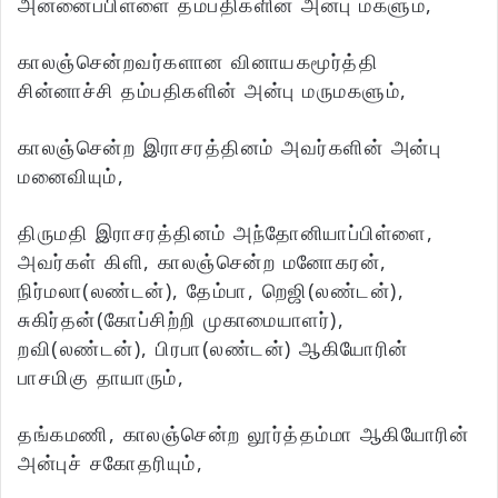
அன்னைப்பிள்ளை தம்பதிகளின் அன்பு மகளும்,
காலஞ்சென்றவர்களான வினாயகமூர்த்தி
சின்னாச்சி தம்பதிகளின் அன்பு மருமகளும்,
காலஞ்சென்ற இராசரத்தினம் அவர்களின் அன்பு
மனைவியும்,
திருமதி இராசரத்தினம் அந்தோனியாப்பிள்ளை,
அவர்கள் கிளி, காலஞ்சென்ற மனோகரன்,
நிர்மலா(லண்டன்), தேம்பா, றெஜி(லண்டன்),
சுகிர்தன்(கோப்சிற்றி முகாமையாளர்),
றவி(லண்டன்), பிரபா(லண்டன்) ஆகியோரின்
பாசமிகு தாயாரும்,
தங்கமணி, காலஞ்சென்ற லூர்த்தம்மா ஆகியோரின்
அன்புச் சகோதரியும்,