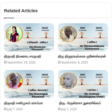
Related Articles
திருமதி நிமலராயு சாருமதி
திரு திருநாவுக்கரசு குணேஸ்வரன்
September 29, 2025
September 8, 2025
திருமதி சண்முகம் ராசம்மா
திரு. அருள்ராசா துரைசிங்கம்
July 7, 2025
July 7, 2025