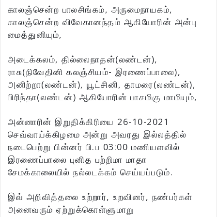
காலஞ்சென்ற பாலசிங்கம், அருமைநாயகம்,
காலஞ்சென்ற விவேகானந்தம் ஆகியோரின் அன்பு
மைத்துனியும்,
அடைக்கலம், தில்லைநாதன்(லண்டன்),
ராசு(நிவேதினி கலஞ்சியம்- இரணைப்பாலை),
அனிற்றா(லண்டன்), யூட்சினி, தாமரை(லண்டன்),
பிரிந்தா(லண்டன்) ஆகியோரின் பாசமிகு மாமியும்,
அன்னாரின் இறுதிக்கிரியை 26-10-2021
செவ்வாய்க்கிழமை அன்று அவரது இல்லத்தில்
நடைபெற்று பின்னர் பி.ப 03:00 மணியளவில்
இரணைப்பாலை புனித பற்றிமா மாதா
சேமக்காலையில் நல்லடக்கம் செய்யப்படும்.
இவ் அறிவித்தலை உற்றார், உறவினர், நண்பர்கள்
அனைவரும் ஏற்றுக்கொள்ளுமாறு