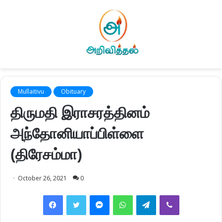
Mullaitivu
Obituary
திருமதி இராசரத்தினம்
அந்தோனியாப்பிள்ளை
(திரேசம்மா)
October 26, 2021
0
Facebook
Twitter
Messenger
WhatsApp
Telegram
Viber