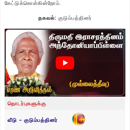
கேட்டுக்கொள்கின்றோம்.
தகவல்:
குடும்பத்தினர்
தொடர்புகளுக்கு
வீடு – குடும்பத்தினர்