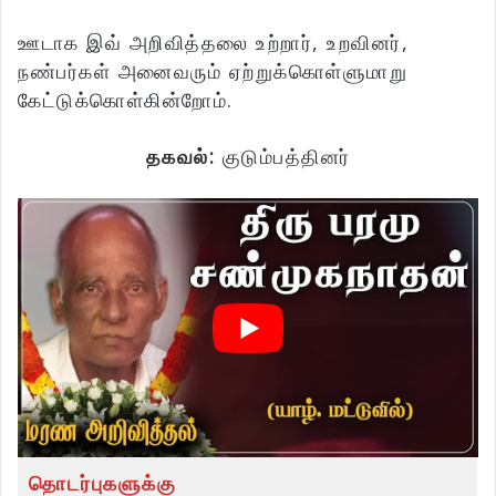
ஊடாக இவ் அறிவித்தலை உற்றார், உறவினர்,
நண்பர்கள் அனைவரும் ஏற்றுக்கொள்ளுமாறு
கேட்டுக்கொள்கின்றோம்.
தகவல்:
குடும்பத்தினர்
தொடர்புகளுக்கு