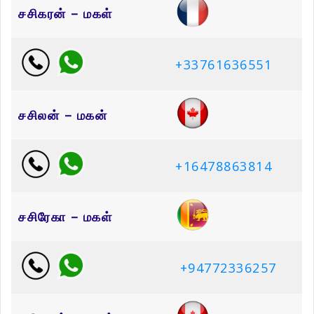
சசிகரன் – மகள்
+33761636551
சசிலன் – மகன்
+16478863814
சசிரேகா – மகள்
+94772336257