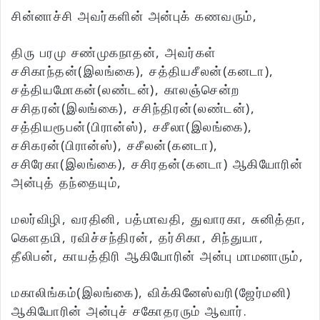
சின்னாச்சி அவர்களின் அன்புக் கணவரும்,
திரு பரமு சண்முகநாதன், அவர்கள்
சசிகாந்தன்(இலங்கை), சத்தியசீலன்(கனடா),
சத்தியமோகன்(லண்டன்), காலஞ்சென்ற
சசிதரன்(இலங்கை), சசிந்திரன்(லண்டன்),
சத்தியரூபன்(பிரான்ஸ்), சசீலா(இலங்கை),
சசிகரன்(பிரான்ஸ்), சசீலன்(கனடா),
சசிரேகா(இலங்கை), சசிரதன்(கனடா) ஆகியோரின்
அன்புத் தந்தையும்,
மலர்விழி, வரதினி, பத்மாவதி, துவாரகா, சுனித்தா,
கௌதமி, ரவிச்சந்திரன், தர்சிகா, சிந்துயா,
தீலிபன், காயத்திரி ஆகியோரின் அன்பு மாமனாரும்,
மகாலிங்கம்(இலங்கை), விக்கினேஸ்வரி(ஜேர்மனி)
ஆகியோரின் அன்புச் சகோதரரும் ஆவார்.