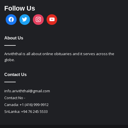
Follow Us
About Us
Ariviththal is all about online obituaries and it serves across the
globe.
Contact Us
info.ariviththal@gmail.com
Contact No -
Canada: +1 (416) 999-9912
SriLanka: +94 76 245 5533