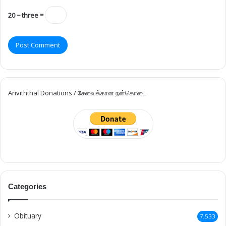
20 − three =
Ariviththal Donations / சேவைக்கான நன்கொடை
Categories
Obituary
7,533