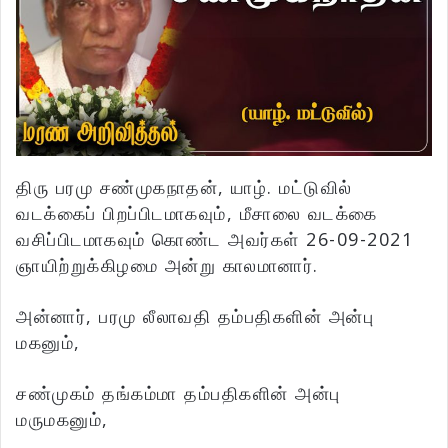
திரு பரமு சண்முகநாதன், யாழ். மட்டுவில்
வடக்கைப் பிறப்பிடமாகவும், மீசாலை வடக்கை
வசிப்பிடமாகவும் கொண்ட அவர்கள் 26-09-2021
ஞாயிற்றுக்கிழமை அன்று காலமானார்.
அன்னார், பரமு லீலாவதி தம்பதிகளின் அன்பு
மகனும்,
சண்முகம் தங்கம்மா தம்பதிகளின் அன்பு
மருமகனும்,