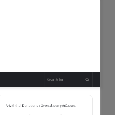
Search
for
Ariviththal Donations / சேவைக்கான நன்கொடை