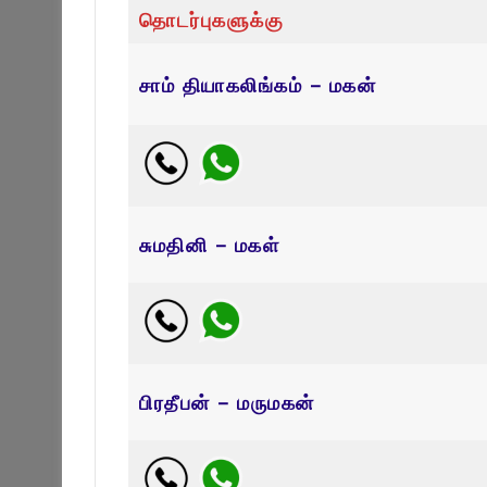
தொடர்புகளுக்கு
சாம் தியாகலிங்கம் – மகன்
சுமதினி – மகள்
பிரதீபன் – மருமகன்