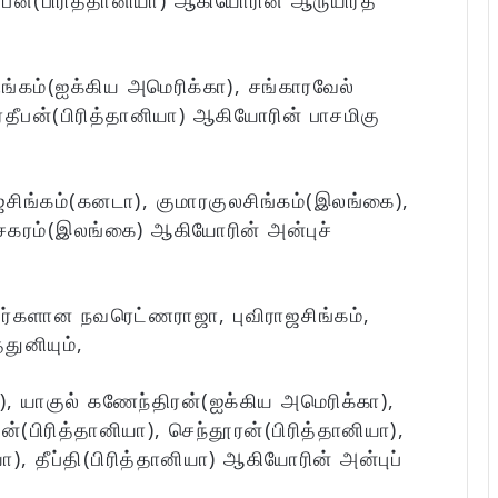
தீபன்(பிரித்தானியா) ஆகியோரின் ஆருயிர்த்
ங்கம்(ஐக்கிய அமெரிக்கா), சங்காரவேல்
ிரதீபன்(பிரித்தானியா) ஆகியோரின் பாசமிகு
ஜசிங்கம்(கனடா), குமாரகுலசிங்கம்(இலங்கை),
சேகரம்(இலங்கை) ஆகியோரின் அன்புச்
்களான நவரெட்ணராஜா, புவிராஜசிங்கம்,
துனியும்,
), யாகுல் கணேந்திரன்(ஐக்கிய அமெரிக்கா),
(பிரித்தானியா), செந்தூரன்(பிரித்தானியா),
ா), தீப்தி(பிரித்தானியா) ஆகியோரின் அன்புப்