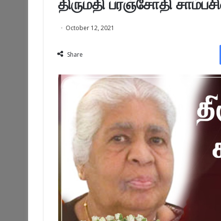
திருமதி பரஞ்சோதி சாம்பசிவ
October 12, 2021
Share