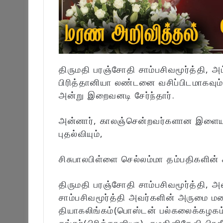
திருமதி பரஞ்சோதி சாம்பசிவமூர்த்தி, அ
பிரித்தானியா லண்டனை வசிப்பிடமாகவு
அன்று இறைவனடி சேர்ந்தார்.
அன்னார், காலஞ்சென்றவர்களான இளையதம்
புதல்வியும்,
சிசுபாலபிள்ளை செல்லம்மா தம்பதிகளின் 
திருமதி பரஞ்சோதி சாம்பசிவமூர்த்தி, 
சாம்பசிவமூர்த்தி அவர்களின் அருமை மனை
தியாகலிங்கம்(பொஸ்டன் பல்கலைக்கழகம்