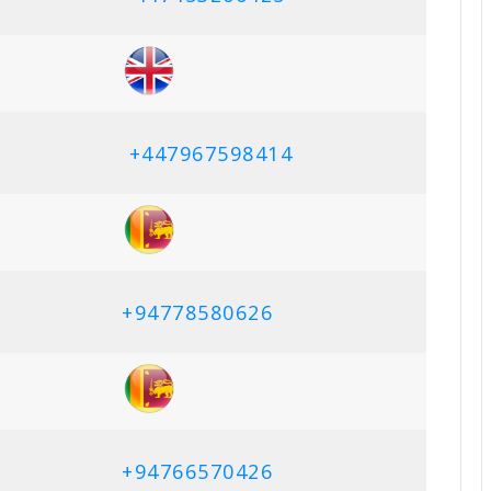
+447967598414
+94778580626
+94766570426