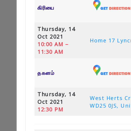
கிரியை
Thursday, 14
Oct 2021
Home 17 Lyncr
10:00 AM –
11:30 AM
தகனம்
Thursday, 14
West Herts C
Oct 2021
WD25 0JS, Un
12:30 PM