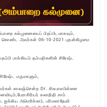
ம்பாறை கல்முனையைப் பிறப்பிடமாகவும்,
ம் கொண்ட அவர்கள் 06-10-2021 புதன்கிழமை
பி பாக்கியம் தம்பதிகளின் சிரேஷ்ட
சிரேஷ்ட மருமகளும்,
அவர்கள் காலஞ்சென்ற Dr. சிசுபாலபிள்ளை
வியும்,பேராசிரியர் கலாநிதி சாம்
, ஐக்கிய அமெரிக்கா), பரிமளாதேவி