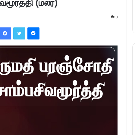
மூர்த்தி (மலர்)
0
Facebook
Twitter
Messenger