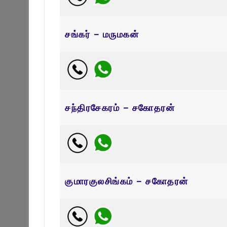
சங்கர் – மருமகன்
சந்திரசேகரம் – சகோதரன்
குமாரகுலசிங்கம் – சகோதரன்