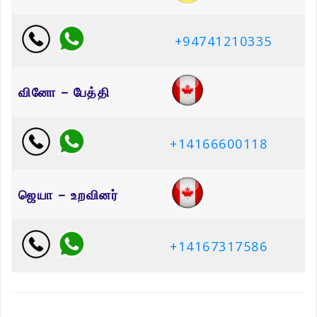
+94741210335
வினோ – பேத்தி
+14166600118
ஜெயா – உறவினர்
+14167317586