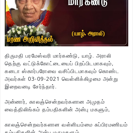
திருமதி பரமேஸ்வரி மார்கண்டு, யாழ். அராலி
தெற்கு வட்டுக்கோட்டையைப் பிறப்பிடமாகவும்,
கனடா ஸ்கார்பரோவை வசிப்பிடமாகவும் கொண்ட
அவர்கள் 03-09-2021 வெள்ளிக்கிழமை அன்று
இறைவனடி சேர்ந்தார்.
அன்னார், காலஞ்சென்றவர்களான அமுதம்
வைத்திலிங்கம் தம்பதிகளின் அன்பு மகளும்,
காலஞ்சென்றவர்களான வள்ளியம்மை சுப்பிரமணியம்
தம்பதிகளின் அன்பு மருமகளும்.