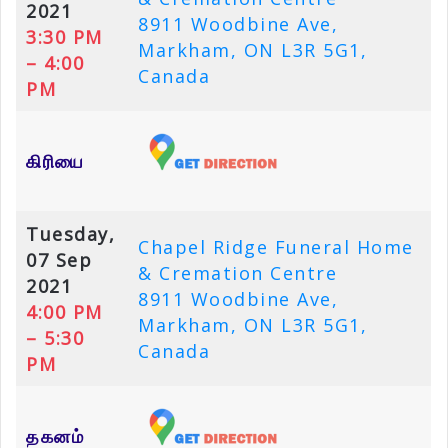
2021
8911 Woodbine Ave,
3:30 PM
Markham, ON L3R 5G1,
– 4:00
Canada
PM
கிரியை
Tuesday,
Chapel Ridge Funeral Home
07 Sep
& Cremation Centre
2021
8911 Woodbine Ave,
4:00 PM
Markham, ON L3R 5G1,
– 5:30
Canada
PM
தகனம்