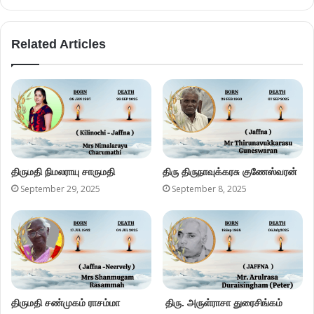
Related Articles
திருமதி நிமலராயு சாருமதி
திரு திருநாவுக்கரசு குணேஸ்வரன்
September 29, 2025
September 8, 2025
திருமதி சண்முகம் ராசம்மா
திரு. அருள்ராசா துரைசிங்கம்