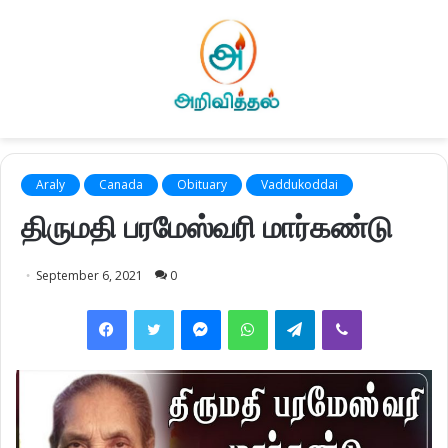
Araly
Canada
Obituary
Vaddukoddai
திருமதி பரமேஸ்வரி மார்கண்டு
September 6, 2021
0
Facebook
Twitter
Messenger
WhatsApp
Telegram
Viber