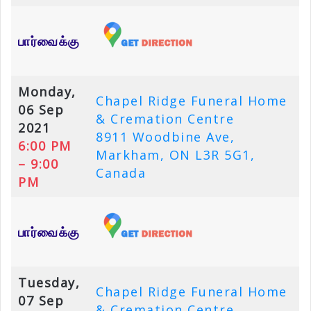
பார்வைக்கு
Monday,
Chapel Ridge Funeral Home
06 Sep
& Cremation Centre
2021
8911 Woodbine Ave,
6:00 PM
Markham, ON L3R 5G1,
– 9:00
Canada
PM
பார்வைக்கு
Tuesday,
Chapel Ridge Funeral Home
07 Sep
& Cremation Centre