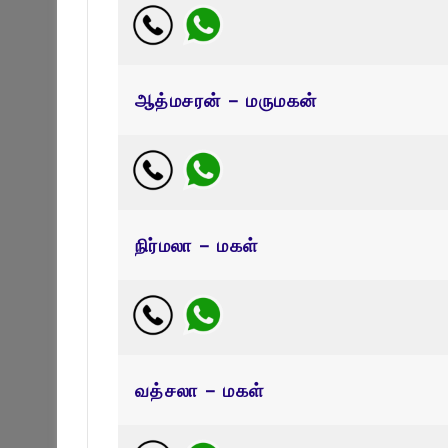
ஆத்மசரன் – மருமகன்
நிர்மலா – மகள்
வத்சலா – மகள்