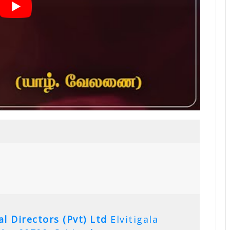
l Directors (Pvt) Ltd
Elvitigala