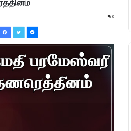
ெத்தினம்
0
Facebook
Twitter
Messenger