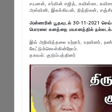
சயனன், சர்வின் சஜித், கவிஸ்கா, கவிசா
அஸ்வினி, இலக்கியன், நித்திலன், சஞ்சீவ
அன்னாரின் பூதவுடல் 30-11-2021 செவ்
பொரளை கனத்தை மயானத்தில் நல்லடக்கம
இவ் அறிவித்தலை உற்றார், உறவினர், நண
கேட்டுக்கொள்கின்றோம்.
தகவல்: குடும்பத்தினர்