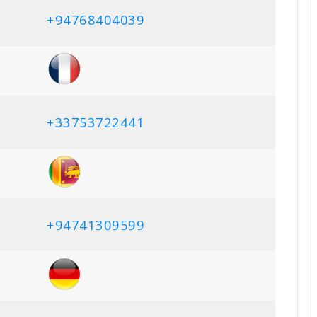
+94768404039
+33753722441
+94741309599