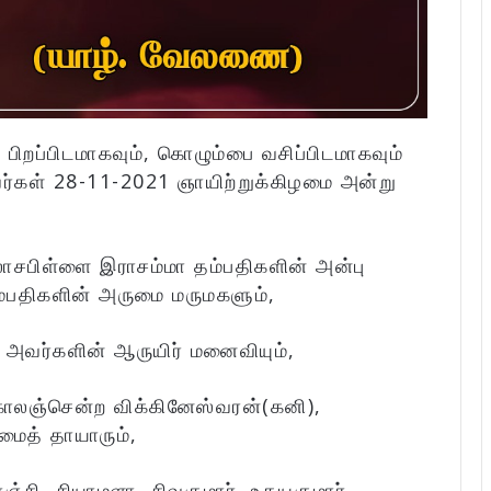
பிறப்பிடமாகவும், கொழும்பை வசிப்பிடமாகவும்
்கள் 28-11-2021 ஞாயிற்றுக்கிழமை அன்று
சபிள்ளை இராசம்மா தம்பதிகளின் அன்பு
தம்பதிகளின் அருமை மருமகளும்,
 அவர்களின் ஆருயிர் மனைவியும்,
 காலஞ்சென்ற விக்கினேஸ்வரன்(கனி),
மைத் தாயாரும்,
ஞ்சி, சியாமளா, சிவகுமார், உதயகுமார்