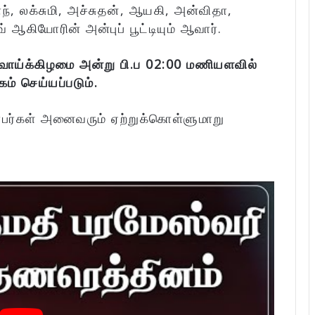
ந், லக்சுமி, அச்சுதன், ஆயகி, அன்விதா,
் ஆகியோரின் அன்புப் பூட்டியும் ஆவார்.
வாய்க்கிழமை அன்று பி.ப 02:00 மணியளவில்
் செய்யப்படும்.
்பர்கள் அனைவரும் ஏற்றுக்கொள்ளுமாறு