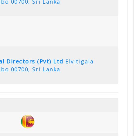
bo 00700, Sri Lanka
l Directors (Pvt) Ltd
Elvitigala
bo 00700, Sri Lanka