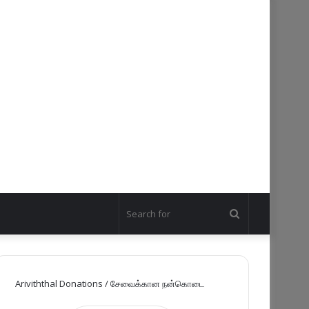
Search
for
Ariviththal Donations / சேவைக்கான நன்கொடை