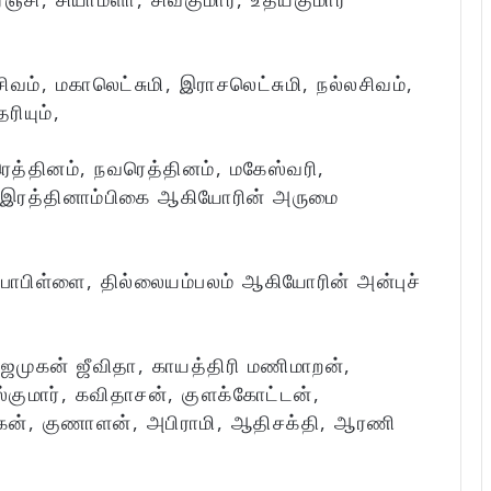
ம், மகாலெட்சுமி, இராசலெட்சுமி, நல்லசிவம்,
ியும்,
த்தினம், நவரெத்தினம், மகேஸ்வரி,
 இரத்தினாம்பிகை ஆகியோரின் அருமை
ாபிள்ளை, தில்லையம்பலம் ஆகியோரின் அன்புச்
கஜமுகன் ஜீவிதா, காயத்திரி மணிமாறன்,
ஸ்குமார், கவிதாசன், குளக்கோட்டன்,
ரகன், குணாளன், அபிராமி, ஆதிசக்தி, ஆரணி