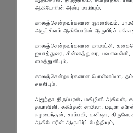
ஆகியோரின் அன்பு மாமியும்,
காலஞ்சென்றவர்களான ஞானசிவம், பரமசிவ
அருட்சிவம் ஆகியோரின் ஆருயிர்ச் சகோதர
காலஞ்சென்றவர்களான காமாட்சி, கனகரெ
ஐயாத்துரை, சின்னத்துரை, பவளவள்ளி,
மைத்துனியும்,
காலஞ்சென்றவர்களான பொன்னம்மா, தம்ப
சகலியும்,
அஜந்தா திருப்பரன், மகிழினி அகிலன், 
தயாளினி, சுகிர்தன் சாமிலா, மயூரா சுரே
ஈழமைந்தன், சாம்பவி, கனிஷா, திருவே
ஆகியோரின் ஆருயிர்ப் பேத்தியும்,