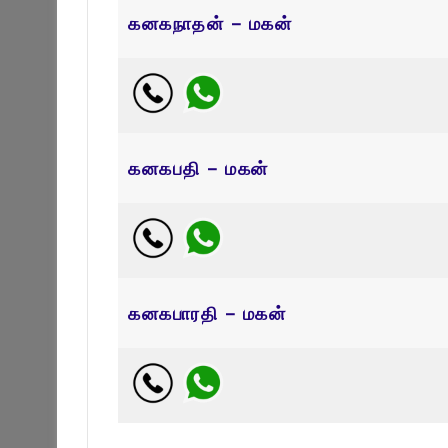
கனகநாதன் – மகன்
கனகபதி – மகன்
கனகபாரதி – மகன்