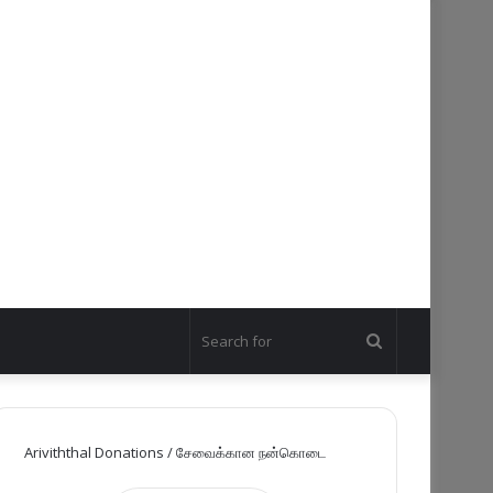
Search
for
Ariviththal Donations / சேவைக்கான நன்கொடை