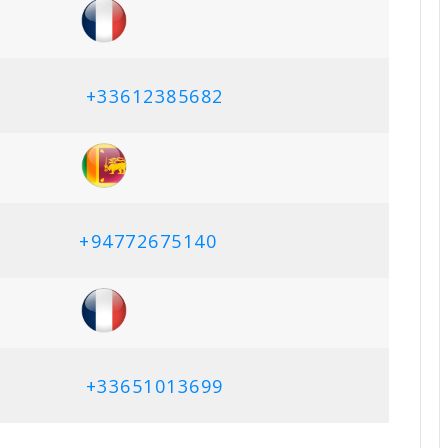
+33612385682
+94772675140
+33651013699