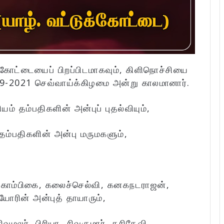
க்கோட்டையைப் பிறப்பிடமாகவும், கிளிநொச்சியை
-2021 செவ்வாய்க்கிழமை அன்று காலமானார்.
் தம்பதிகளின் அன்புப் புதல்வியும்,
ம்பதிகளின் அன்பு மருமகளும்,
னகாம்பிகை, கலைச்செல்வி, கனகநடராஜன்,
ரின் அன்புத் தாயாரும்,
வமலர், பிரியா, சிவகுமார், சசிதேவி