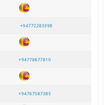
+94772283398
+94778877810
+94767587385