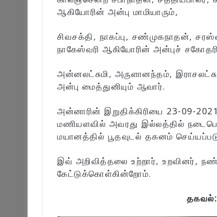
ஆகியோரின் அன்பு மாமியாரும்,
சிவசக்தி, நாகப்பு, சண்முகநாதன், சரஸ
நாகேஸ்வரி ஆகியோரின் அன்புச் சகோதரிய
அன்னலட்சுமி, அருளானந்தம், இராசலட்
அன்பு மைத்துனியும் ஆவார்.
அன்னாரின் இறுதிக்கிரியை 23-09-2021
மணியளவில் அவரது இல்லத்தில் நடைபெற்ற
மயானத்தில் பூதவுடல் தகனம் செய்யப்படு
இவ் அறிவித்தலை உற்றார், உறவினர், நண
கேட்டுக்கொள்கின்றோம்.
தகவல்