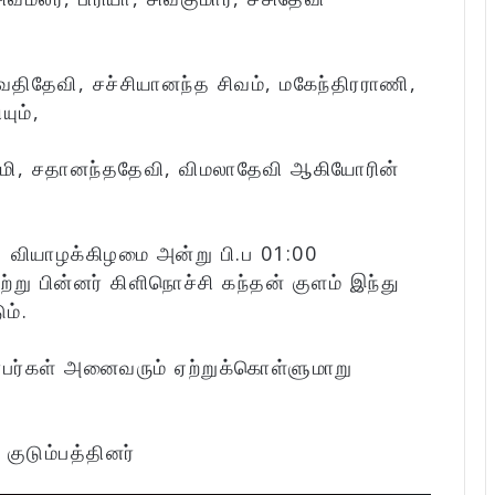
்வதிதேவி, சச்சியானந்த சிவம், மகேந்திரராணி,
ும்,
சுமி, சதானந்ததேவி, விமலாதேவி ஆகியோரின்
 வியாழக்கிழமை அன்று பி.ப 01:00
ு பின்னர் கிளிநொச்சி கந்தன் குளம் இந்து
ம்.
்பர்கள் அனைவரும் ஏற்றுக்கொள்ளுமாறு
:
குடும்பத்தினர்