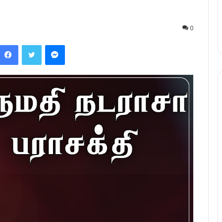
0
Facebook
Twitter
Messenger