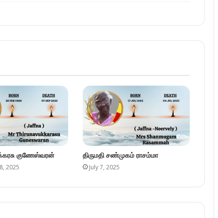
ுக்கரசு குணேஸ்வரன்
திருமதி சண்முகம் ராசம்மா
8, 2025
July 7, 2025