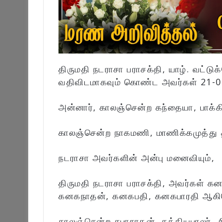
திருமதி நடராசா பராசக்தி, யாழ். வட்டு
வதிவிடமாகவும் கொண்ட அவர்கள் 21-09
அன்னார், காலஞ்சென்ற கந்தையா, பாக்கியம
காலஞ்சென்ற நாகமணி, மாணிக்கமுத்து த
நடராசா அவர்களின் அன்பு மனைவியும்,
திருமதி நடராசா பராசக்தி, அவர்கள் க
கனகநாதன், கனகபதி, கனகபாரதி ஆகியோ
காலஞ்சென்ற சபாநாதன், சத்தியபாலர், சி