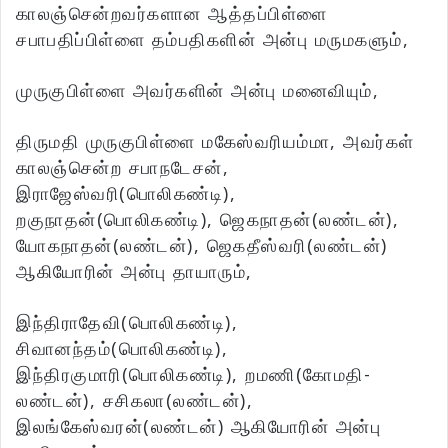
காலஞ்சென்றவர்களான ஆத்தப்பிள்ளை
சபாபதிப்பிள்ளை தம்பதிகளின் அன்பு மருமகளும்,
முருகுபிள்ளை அவர்களின் அன்பு மனைவியும்,
திருமதி முருகுபிள்ளை மகேஸ்வரியம்மா, அவர்கள்
காலஞ்சென்ற சபாநடேசன்,
இராஜேஸ்வரி(பொலிகண்டி),
றகுநாதன்(பொலிகண்டி), ஜெகநாதன்(லண்டன்),
யோகநாதன்(லண்டன்), ஜெகதீஸ்வரி(லண்டன்)
ஆகியோரின் அன்பு தாயாரும்,
இந்திராதேவி(பொலிகண்டி),
சிவானந்தம்(பொலிகண்டி),
இந்திரகுமாரி(பொலிகண்டி), றமணி(கோமதி-
லண்டன்), சசிகலா(லண்டன்),
இலங்கேஸ்வரன்(லண்டன்) ஆகியோரின் அன்பு