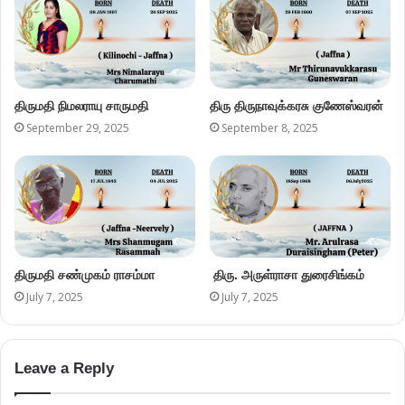
திருமதி நிமலராயு சாருமதி
திரு திருநாவுக்கரசு குணேஸ்வரன்
September 29, 2025
September 8, 2025
திருமதி சண்முகம் ராசம்மா
திரு. அருள்ராசா துரைசிங்கம்
July 7, 2025
July 7, 2025
Leave a Reply