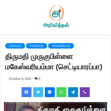
Obituary
Polikandy
Valvettithurai
திருமதி முருகுபிள்ளை
மகேஸ்வரியம்மா (செட்டியாரப்பா)
October 6, 2021
0
Facebook
Twitter
Messenger
WhatsApp
Telegram
Viber