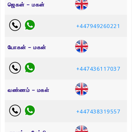
ஜெகன் – மகன்
+447949260221
யோகன் – மகன்
+447436117037
வண்ணம் – மகள்
+447438319557