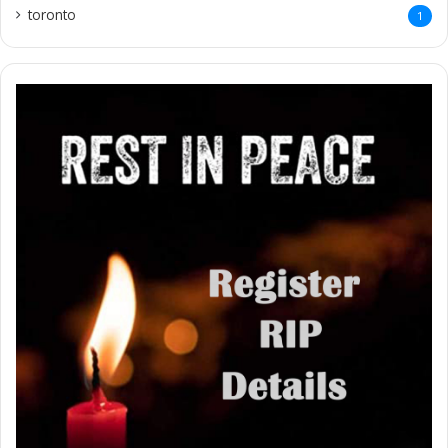
toronto
1