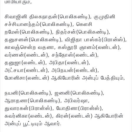
மாமியாரும்,
சிவாஜினி திலகநாதன்(பொலிகண்டி), குமுதினி
சச்சியானந்தம்(பொலிகண்டி), கௌசி
றமேஸ்(பொலிகண்டி), நிதர்சன்(பொலிகண்டி),
தனுசனன்(பொலிகண்டி), விஜிதா பாஸ்கர்(பிரான்ஸ்),
காலஞ்சென்ற வதனா, கஸ்தூரி ஞானம்(லண்டன்),
வர்ணன்(லண்டன்), சந்தோஸ்(லண்டன்),
தனுஜா(லண்டன்), அபிதா(லண்டன்),
அட்சயா(லண்டன்), அபிநயன்(லண்டன்),
மோனிசா(லண்டன்) ஆகியோரின் அன்புப் பேத்தியும்,
நயனி(பொலிகண்டி), ஜனனி(பொலிகண்டி),
ஆராதனா(பொலிகண்டி), அபிவர்ஷா,
துவாரகன்(பிரான்ஸ்), யோதினா(பிரான்ஸ்),
சுவர்னிகா(லண்டன்), கிரன்(லண்டன்) ஆகியோரின்
அன்புப் பூட்டியும் ஆவார்.