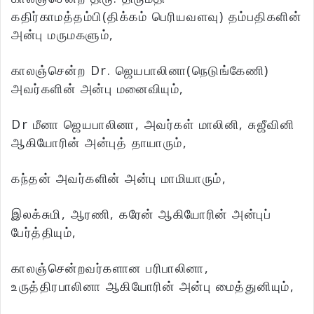
கதிர்காமத்தம்பி(திக்கம் பெரியவளவு) தம்பதிகளின்
அன்பு மருமகளும்,
காலஞ்சென்ற Dr. ஜெயபாலினா(நெடுங்கேணி)
அவர்களின் அன்பு மனைவியும்,
Dr மீனா ஜெயபாலினா, அவர்கள் மாலினி, சுஜீவினி
ஆகியோரின் அன்புத் தாயாரும்,
கந்தன் அவர்களின் அன்பு மாமியாரும்,
இலக்சுமி, ஆரணி, கரேன் ஆகியோரின் அன்புப்
பேர்த்தியும்,
காலஞ்சென்றவர்களான பரிபாலினா,
உருத்திரபாலினா ஆகியோரின் அன்பு மைத்துனியும்,