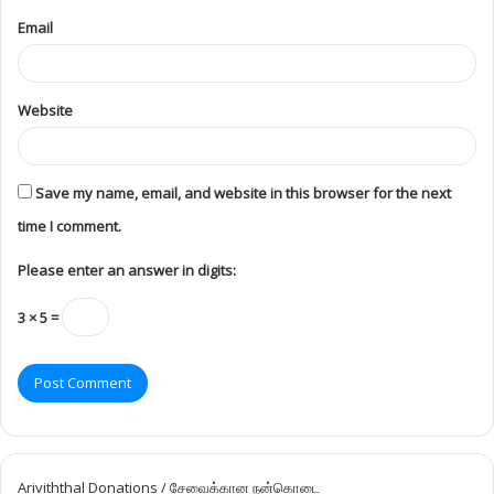
Email
Website
Save my name, email, and website in this browser for the next
time I comment.
Please enter an answer in digits:
3 × 5 =
Ariviththal Donations / சேவைக்கான நன்கொடை