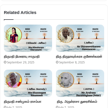
Related Articles
திருமதி நிமலராயு சாருமதி
திரு திருநாவுக்கரசு குணேஸ்வரன்
September 29, 2025
September 8, 2025
திருமதி சண்முகம் ராசம்மா
திரு. அருள்ராசா துரைசிங்கம்
July 7, 2025
July 7, 2025