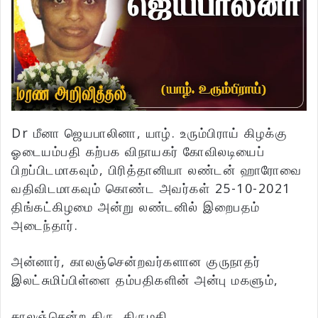
Dr மீனா ஜெயபாலினா, யாழ். உரும்பிராய் கிழக்கு
ஓடையம்பதி கற்பக விநாயகர் கோவிலடியைப்
பிறப்பிடமாகவும், பிரித்தானியா லண்டன் ஹாரோவை
வதிவிடமாகவும் கொண்ட அவர்கள் 25-10-2021
திங்கட்கிழமை அன்று லண்டனில் இறைபதம்
அடைந்தார்.
அன்னார், காலஞ்சென்றவர்களான குருநாதர்
இலட்சுமிப்பிள்ளை தம்பதிகளின் அன்பு மகளும்,
காலஞ்சென்ற திரு. திருமதி