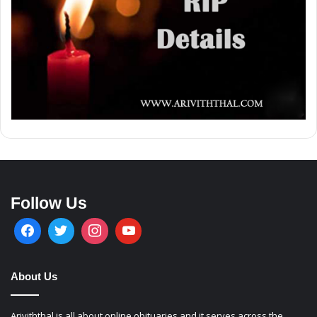
Follow Us
About Us
Ariviththal is all about online obituaries and it serves across the