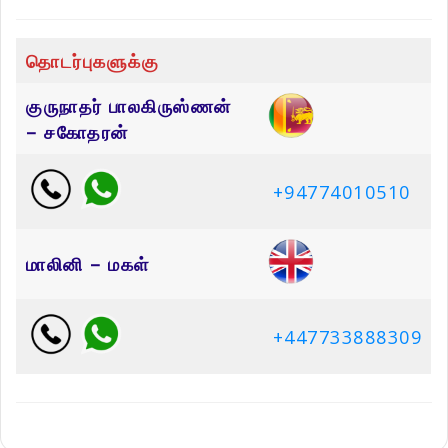
தொடர்புகளுக்கு
குருநாதர் பாலகிருஸ்ணன்
– சகோதரன்
+94774010510
மாலினி – மகள்
+447733888309