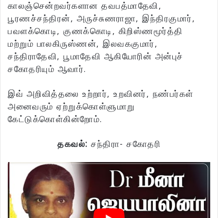
காலஞ்சென்றவர்களான தவபத்மாதேவி,
பூரணச்சந்திரன், அருச்சுணராஜா, இந்திரகுமார்,
பவளக்கொடி, குணக்கொடி, கிறிஸ்ணமூர்த்தி
மற்றும் பாலகிருஸ்ணன், இலவககுமார்,
சந்திராதேவி, பூமாதேவி ஆகியோரின் அன்புச்
சகோதரியும் ஆவார்.
இவ் அறிவித்தலை உற்றார், உறவினர், நண்பர்கள்
அனைவரும் ஏற்றுக்கொள்ளுமாறு
கேட்டுக்கொள்கின்றோம்.
தகவல்:
சந்திரா- சகோதரி