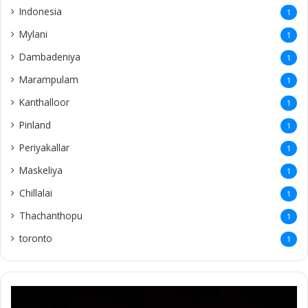
Indonesia
1
Mylani
1
Dambadeniya
1
Marampulam
1
Kanthalloor
1
Pinland
1
Periyakallar
1
Maskeliya
1
Chillalai
1
Thachanthopu
1
toronto
1