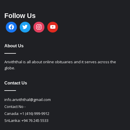
Follow Us
About Us
Ariviththal is all about online obituaries and it serves across the
globe.
Contact Us
info.ariviththal@gmail.com
Contact No -
Canada: +1 (416) 999-9912
SriLanka: +94 76 245 5533