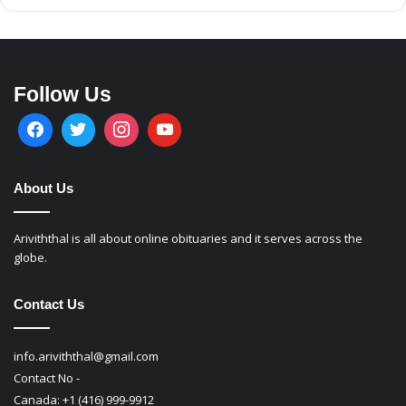
Follow Us
About Us
Ariviththal is all about online obituaries and it serves across the
globe.
Contact Us
info.ariviththal@gmail.com
Contact No -
Canada: +1 (416) 999-9912