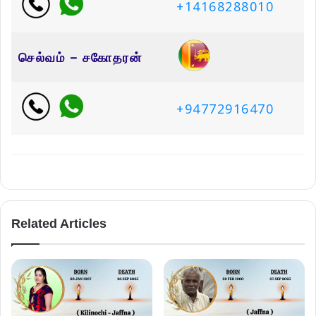
+14168288010
செல்வம் – சகோதரன்
+94772916470
Related Articles