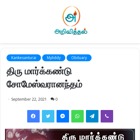
Kankesanturai
Myliddy
Obituary
திரு மார்க்கண்டு
சோமேஸ்வரானந்தம்
September 22, 2021
0
Facebook
Twitter
Messenger
WhatsApp
Telegram
Viber