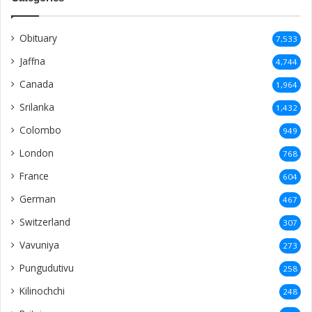
Obituary
7,533
Jaffna
4,744
Canada
1,964
Srilanka
1,432
Colombo
949
London
768
France
604
German
467
Switzerland
307
Vavuniya
273
Pungudutivu
258
Kilinochchi
248