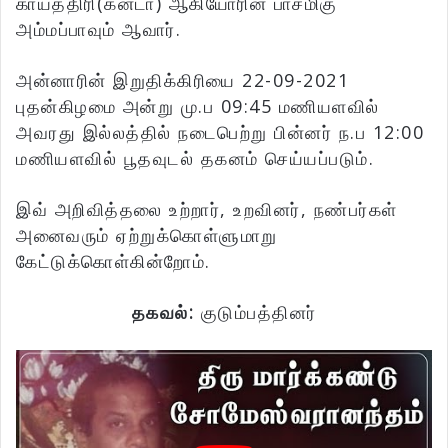
காயத்திரி(கனடா) ஆகியோரின் பாசமிகு
அம்மப்பாவும் ஆவார்.
அன்னாரின் இறுதிக்கிரியை 22-09-2021
புதன்கிழமை அன்று மு.ப 09:45 மணியளவில்
அவரது இல்லத்தில் நடைபெற்று பின்னர் ந.ப 12:00
மணியளவில் பூதவுடல் தகனம் செய்யப்படும்.
இவ் அறிவித்தலை உற்றார், உறவினர், நண்பர்கள்
அனைவரும் ஏற்றுக்கொள்ளுமாறு
கேட்டுக்கொள்கின்றோம்.
தகவல்:
குடும்பத்தினர்