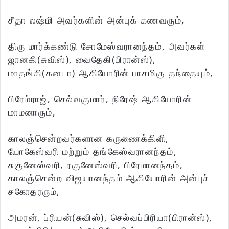
சீதா லஷ்மி அவர்களின் அன்புக் கணவரும்,
திரு மார்க்கண்டு சோமேஸ்வரானந்தம், அவர்கள்
ஜானகி(சுவிஸ்), வைதேகி(பிரான்ஸ்),
மாதங்கி(கனடா) ஆகியோரின் பாசமிகு தந்தையும்,
பிரேம்ராஜ், செல்வகுமார், நிரேஷ் ஆகியோரின்
மாமனாரும்,
காலஞ்சென்றவர்களான கருணைக்கிளி,
யோகேஸ்வரி மற்றும் தங்கேஸ்வரானந்தம்,
சுகுனேஸ்வரி, ரகுனேஸ்வரி, பிரேமானந்தம்,
காலஞ்சென்ற விஜயானந்தம் ஆகியோரின் அன்புச்
சகோதரரும்,
அமரன், ப்ரியன்(சுவிஸ்), செல்வப்பிரியா(பிரான்ஸ்),