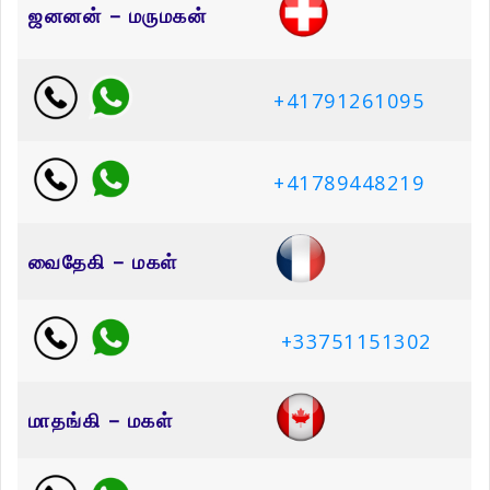
ஜனனன் – மருமகன்
+41791261095
+41789448219
வைதேகி – மகள்
+33751151302
மாதங்கி – மகள்