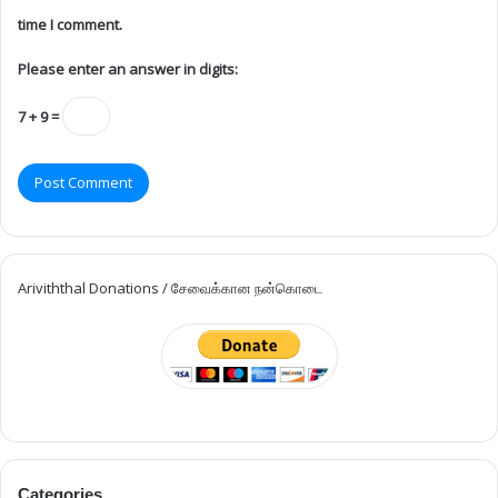
time I comment.
Please enter an answer in digits:
7 + 9 =
Ariviththal Donations / சேவைக்கான நன்கொடை
Categories