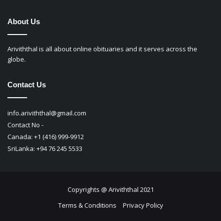
About Us
Ariviththal is all about online obituaries and it serves across the
globe.
Contact Us
info.ariviththal@gmail.com
Contact No -
Canada: +1 (416) 999-9912
SriLanka: +94 76 245 5533
Copyrights @ Ariviththal 2021
Terms & Conditions
Privacy Policy