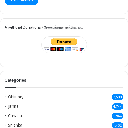
Ariviththal Donations / சேவைக்கான நன்கொடை
Categories
Obituary
7,533
Jaffna
4,744
Canada
1,964
Srilanka
1,432