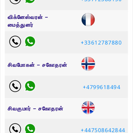
விக்னேஸ்வரன் –
மைத்துனர்
+33612787880
சிவமோகன் – சகோதரன்
+4799618494
சிவகுமார் – சகோதரன்
+447508642844