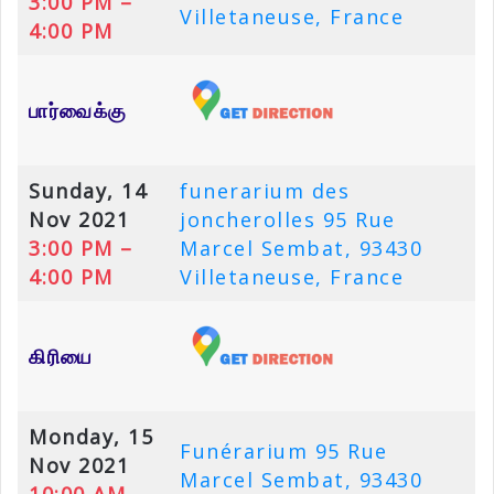
3:00 PM –
Villetaneuse, France
4:00 PM
பார்வைக்கு
Sunday, 14
funerarium des
Nov 2021
joncherolles 95 Rue
3:00 PM –
Marcel Sembat, 93430
4:00 PM
Villetaneuse, France
கிரியை
Monday, 15
Funérarium 95 Rue
Nov 2021
Marcel Sembat, 93430