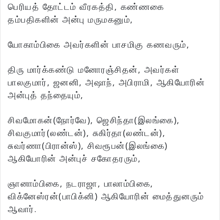
பெரியத் தோட்டம் வீரகத்தி, கண்ணகை
தம்பதிகளின் அன்பு மருமகனும்,
யோகாம்பிகை அவர்களின் பாசமிகு கணவரும்,
திரு மார்க்கண்டு மனோரஞ்சிதன், அவர்கள்
பாலகுமார், ஜனனி, அஷாந், அபிராமி, ஆகியோரின்
அன்புத் தந்தையும்,
சிவமோகன்(நோர்வே), ஜெசிந்தா(இலங்கை),
சிவகுமார்(லண்டன்), சுகிர்தா(லண்டன்),
சுவர்ணா(பிரான்ஸ்), சிவரூபன்(இலங்கை)
ஆகியோரின் அன்புச் சகோதரரும்,
ஞானாம்பிகை, நடராஜா, பாலாம்பிகை,
விக்னேஸ்ரன்(பாபிக்னி) ஆகியோரின் மைத்துனரும்
ஆவார்.