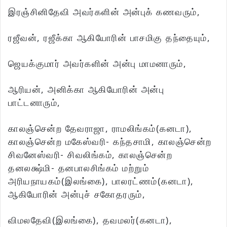
இரஞ்சினிதேவி அவர்களின் அன்புக் கணவரும்,
ரஜீவன், ரஜீக்கா ஆகியோரின் பாசமிகு தந்தையும்,
ஜெயக்குமார் அவர்களின் அன்பு மாமனாரும்,
ஆரியன், அனிக்கா ஆகியோரின் அன்பு
பாட்டனாரும்,
காலஞ்சென்ற தேவராஜா, ராமலிங்கம்(கனடா),
காலஞ்சென்ற மகேஸ்வரி- கந்தசாமி, காலஞ்சென்ற
சிவனேஸ்வரி- சிவலிங்கம், காலஞ்சென்ற
தனலக்ஷ்மி- தனபாலசிங்கம் மற்றும்
அரியநாயகம்(இலங்கை), பாலரட்ணம்(கனடா),
ஆகியோரின் அன்புச் சகோதரரும்,
விமலதேவி(இலங்கை), தவமலர்(கனடா),