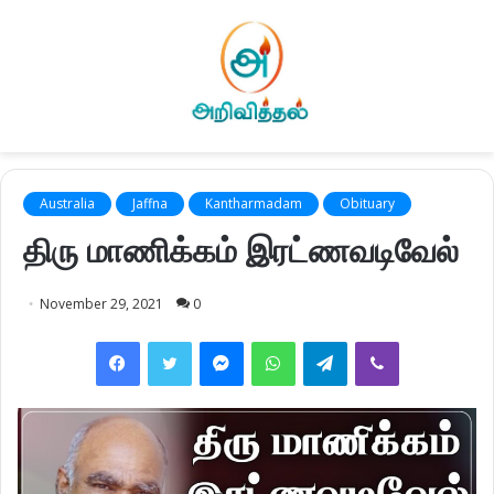
Australia
Jaffna
Kantharmadam
Obituary
திரு மாணிக்கம் இரட்ணவடிவேல்
November 29, 2021
0
Facebook
Twitter
Messenger
WhatsApp
Telegram
Viber