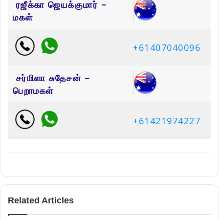
ரஜீக்கா ஜெயக்குமார் –
மகள்
+61407040096
சர்மிளா சுதேசன் –
பெறாமகள்
+61421974227
Related Articles