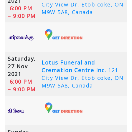
2021
City View Dr, Etobicoke, ON
6:00 PM
M9W 5A8, Canada
– 9:00 PM
பார்வைக்கு
Saturday,
Lotus Funeral and
27 Nov
Cremation Centre Inc.
121
2021
City View Dr, Etobicoke, ON
6:00 PM
M9W 5A8, Canada
– 9:00 PM
கிரியை