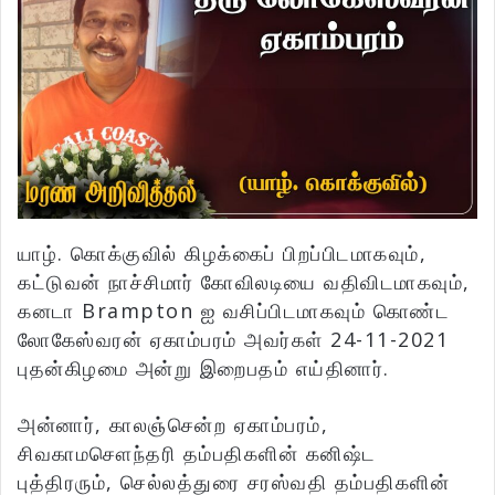
யாழ். கொக்குவில் கிழக்கைப் பிறப்பிடமாகவும்,
கட்டுவன் நாச்சிமார் கோவிலடியை வதிவிடமாகவும்,
கனடா Brampton ஐ வசிப்பிடமாகவும் கொண்ட
லோகேஸ்வரன் ஏகாம்பரம் அவர்கள் 24-11-2021
புதன்கிழமை அன்று இறைபதம் எய்தினார்.
அன்னார், காலஞ்சென்ற ஏகாம்பரம்,
சிவகாமசௌந்தரி தம்பதிகளின் கனிஷ்ட
புத்திரரும், செல்லத்துரை சரஸ்வதி தம்பதிகளின்