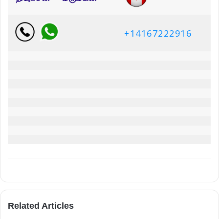
+14167222916
Related Articles