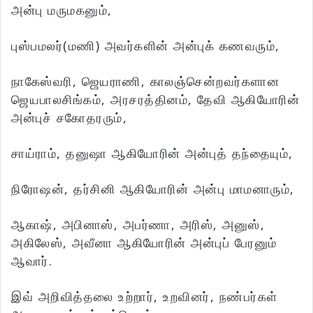
அன்பு மருமகனும்,
புஸ்பமலர்(மணி) அவர்களின் அன்புக் கணவரும்,
நாகேஸ்வரி, ஜெயராணி, காலஞ்சென்றவர்களான
ஜெயபாலசிங்கம், அரசரத்தினம், தேவி ஆகியோரின்
அன்புச் சகோதரரும்,
சாய்ராம், தனுஷா ஆகியோரின் அன்புத் தந்தையும்,
நிரோஷன், தர்சினி ஆகியோரின் அன்பு மாமனாரும்,
ஆகாஷ், அபினாஸ், அபர்ணா, அரிஸ், அனுஸ்,
அகிலேஸ், அவீனா ஆகியோரின் அன்புப் பேரனும்
ஆவார்.
இவ் அறிவித்தலை உற்றார், உறவினர், நண்பர்கள்