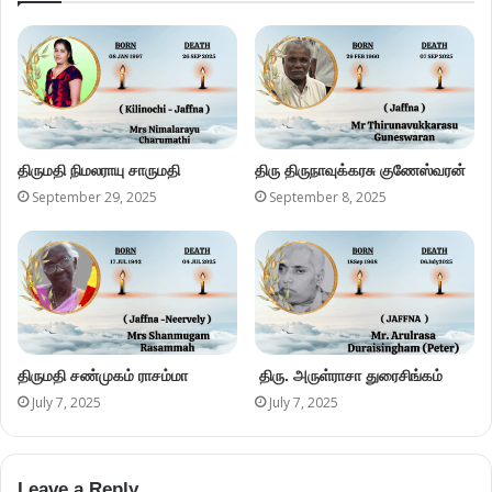
திருமதி நிமலராயு சாருமதி
திரு திருநாவுக்கரசு குணேஸ்வரன்
September 29, 2025
September 8, 2025
திருமதி சண்முகம் ராசம்மா
திரு. அருள்ராசா துரைசிங்கம்
July 7, 2025
July 7, 2025
Leave a Reply