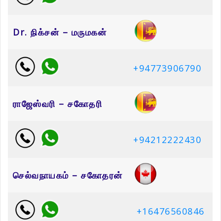
Dr. நிக்சன் – மருமகன்
+94773906790
ராஜேஸ்வரி – சகோதரி
+94212222430
செல்வநாயகம் – சகோதரன்
+16476560846