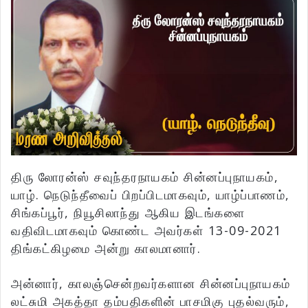
திரு லோரன்ஸ் சவுந்தரநாயகம் சின்னப்புநாயகம்,
யாழ். நெடுந்தீவைப் பிறப்பிடமாகவும், யாழ்ப்பாணம்,
சிங்கப்பூர், நியூசிலாந்து ஆகிய இடங்களை
வதிவிடமாகவும் கொண்ட அவர்கள் 13-09-2021
திங்கட்கிழமை அன்று காலமானார்.
அன்னார், காலஞ்சென்றவர்களான சின்னப்புநாயகம்
லட்சுமி அகத்தா தம்பதிகளின் பாசமிகு புதல்வரும்,