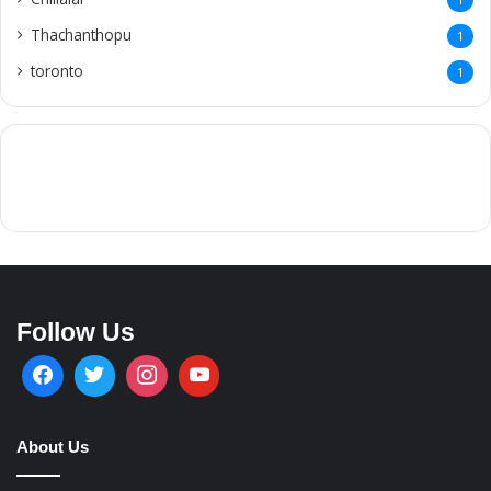
Thachanthopu
1
toronto
1
Follow Us
About Us