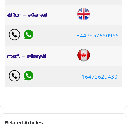
விமோ – சகோதரி
+447952650955
ராணி – சகோதரி
+16472629430
Related Articles