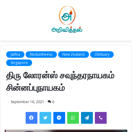
Jaffna
Neduntheevu
New Zealand
Obituary
Singapore
திரு லோரன்ஸ் சவுந்தரநாயகம்
சின்னப்புநாயகம்
September 16, 2021
0
Facebook
Twitter
Messenger
WhatsApp
Telegram
Viber