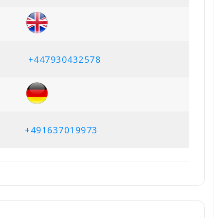
+447930432578
+491637019973