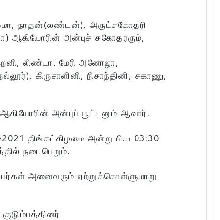
மா, நாதன்(லண்டன்), அருட்சகோதரி
டா) ஆகியோரின் அன்புச் சகோதரரும்,
றெனி, லிண்டா, மேரி அனோஜா,
ல்லூர்), கிருசாளினி, நிசாந்தினி, சகாணு,
கியோரின் அன்புப் பூட்டனும் ஆவார்.
1-2021 திங்கட்கிழமை அன்று பி.ப 03:30
தில் நடைபெறும்.
்பர்கள் அனைவரும் ஏற்றுக்கொள்ளுமாறு
:
குடும்பத்தினர்