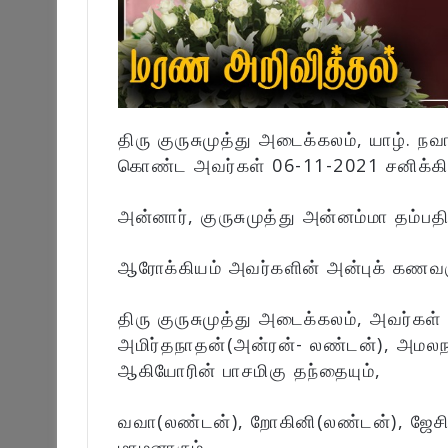
திரு குருசுமுத்து அடைக்கலம், யாழ். நவா
கொண்ட அவர்கள் 06-11-2021 சனிக்கி
அன்னார், குருசுமுத்து அன்னம்மா தம்பத
ஆரோக்கியம் அவர்களின் அன்புக் கணவர
திரு குருசுமுத்து அடைக்கலம், அவர்க
அமிர்தநாதன்(அன்ரன்- லண்டன்), அமலந
ஆகியோரின் பாசமிகு தந்தையும்,
வவா(லண்டன்), றோகினி(லண்டன்), ஜேசிங
மாமனாரும்,