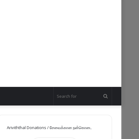
Search
for
Ariviththal Donations / சேவைக்கான நன்கொடை