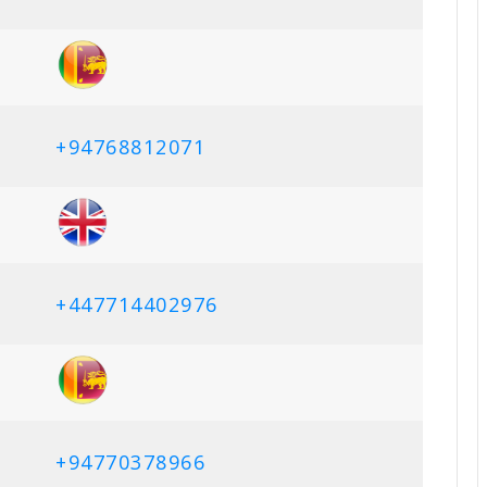
+94768812071
+447714402976
+94770378966